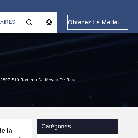
Obtenez Le Meilleur Prix
FAIRES
llon.12807.S10 Rameau De Moyeu De Roue
Catégories
de la