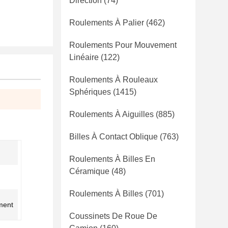
Direction
(74)
Roulements À Palier
(462)
Roulements Pour Mouvement
Linéaire
(122)
Roulements À Rouleaux
Sphériques
(1415)
Roulements À Aiguilles
(885)
Billes À Contact Oblique
(763)
Roulements À Billes En
Céramique
(48)
Roulements À Billes
(701)
ment
Coussinets De Roue De