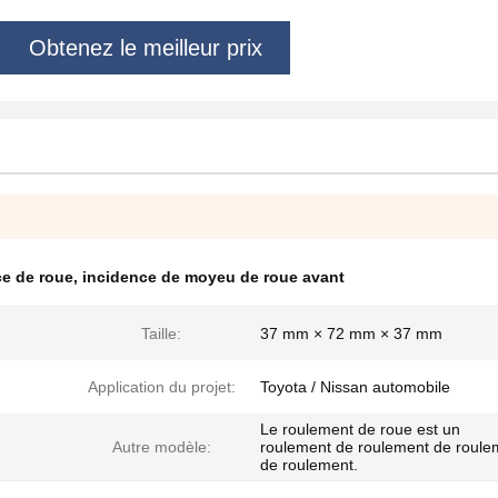
Obtenez le meilleur prix
e de roue
,
incidence de moyeu de roue avant
Taille:
37 mm × 72 mm × 37 mm
Application du projet:
Toyota / Nissan automobile
Le roulement de roue est un
Autre modèle:
roulement de roulement de roule
de roulement.