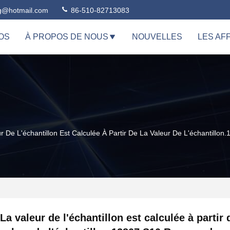
ng@hotmail.com
86-510-82713083
OS
À PROPOS DE NOUS
NOUVELLES
LES AF
ur De L'échantillon Est Calculée À Partir De La Valeur De L'échanti
La valeur de l'échantillon est calculée à partir 