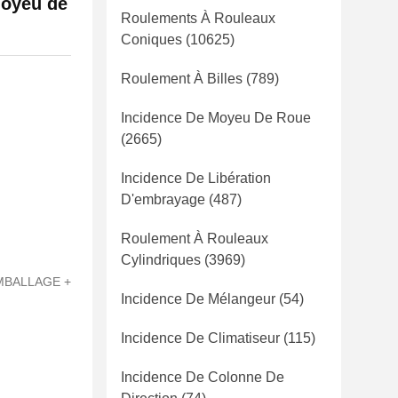
moyeu de
Roulements À Rouleaux
Coniques
(10625)
Roulement À Billes
(789)
Incidence De Moyeu De Roue
(2665)
Incidence De Libération
D'embrayage
(487)
Roulement À Rouleaux
Cylindriques
(3969)
EMBALLAGE +
Incidence De Mélangeur
(54)
Incidence De Climatiseur
(115)
Incidence De Colonne De