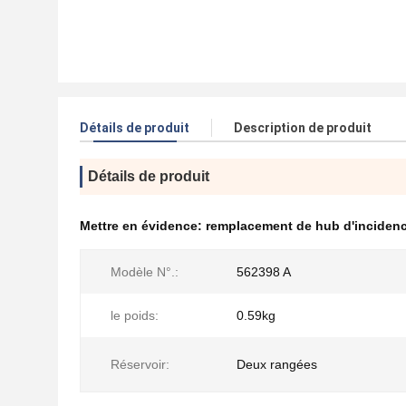
Détails de produit
Description de produit
Détails de produit
Mettre en évidence:
remplacement de hub d'incidenc
Modèle N°.:
562398 A
le poids:
0.59kg
Réservoir:
Deux rangées