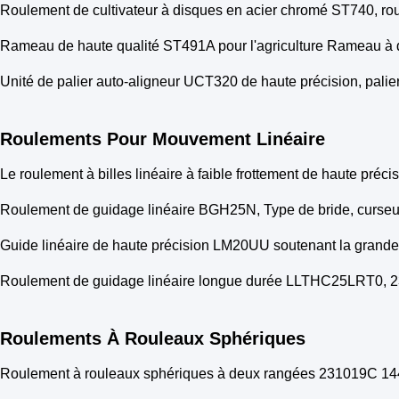
Roulement de cultivateur à disques en acier chromé ST740, r
Rameau de haute qualité ST491A pour l'agriculture Rameau à 
Unité de palier auto-aligneur UCT320 de haute précision, pa
Roulements Pour Mouvement Linéaire
Le roulement à billes linéaire à faible frottement de haute p
Roulement de guidage linéaire BGH25N, Type de bride, curseur
Guide linéaire de haute précision LM20UU soutenant la grande
Roulement de guidage linéaire longue durée LLTHC25LRT0, 2
Roulements À Rouleaux Sphériques
Roulement à rouleaux sphériques à deux rangées 231019C 144