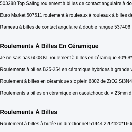
503288 Top Saling roulement à billes de contact angulaire à d
Euro Market 507511 roulement à rouleaux à rouleaux à billes 
Rameau à billes de contact angulaire à double rangée 53740
Roulements À Billes En Céramique
Je ne sais pas.6008.KL roulement à billes en céramique 40*68
Roulements à billes B25-254 en céramique hybrides à grande 
Roulement à billes en céramique sic plein 6802 de ZrO2 Si3N4
Roulements à billes en céramique en caoutchouc du × 23mm d
Roulements À Billes
Roulement à billes à butée unidirectionnel 51444 220*420*1