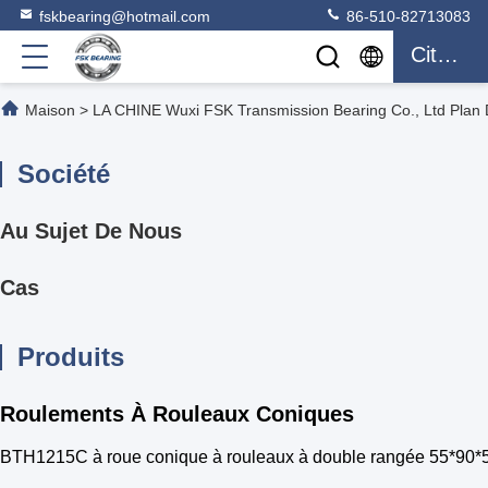
fskbearing@hotmail.com
86-510-82713083
Citation
Maison
>
LA CHINE Wuxi FSK Transmission Bearing Co., Ltd Plan 
Société
Au Sujet De Nous
Cas
Produits
Roulements À Rouleaux Coniques
BTH1215C à roue conique à rouleaux à double rangée 55*90