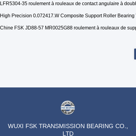
LFR5304-35 roulement à rouleaux de contact angulaire à do
High Precision 0.072417.W Composite Support Roller Bearin
Chine FSK JD88-57 MR0025G88 roulement à rouleaux de sup
WUXI FSK TRANSMISSION BEARING CO.,
LTD