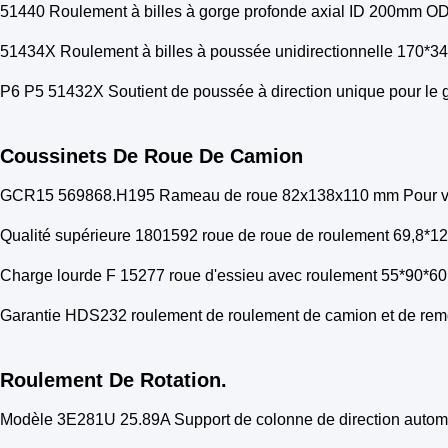
51440 Roulement à billes à gorge profonde axial ID 200mm O
51434X Roulement à billes à poussée unidirectionnelle 170*3
P6 P5 51432X Soutient de poussée à direction unique pour le 
Coussinets De Roue De Camion
GCR15 569868.H195 Rameau de roue 82x138x110 mm Pour véhi
Qualité supérieure 1801592 roue de roue de roulement 69,8*
Charge lourde F 15277 roue d'essieu avec roulement 55*90*6
Garantie HDS232 roulement de roulement de camion et de rem
Roulement De Rotation.
Modèle 3E281U 25.89A Support de colonne de direction automo