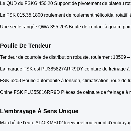
Le QUD du FSKG.450.20 Support de pivotement de plateau rota
Le FSK 015.35.1800 roulement de roulement hélicoïdal rotatif l
Une seule rangée QWA.355.20A Boule de contact à quatre point
Poulie De Tendeur
Tendeur de courroie de distribution robuste, roulement 1350
La marque FSK est PU385827ARR9DY ceinture de freinage à
FSK 6203 Poulie automobile à tension, climatisation, roue de tra
Chine FSK PU355816RR9D Pièces de ceinture de freinage à r
L'embrayage À Sens Unique
Marché de l'euro AL40KMSD2 freewheel roulement d'embrayage