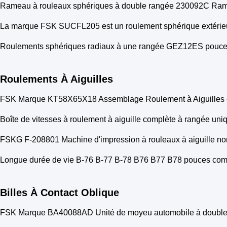
Rameau à rouleaux sphériques à double rangée 230092C Rame
La marque FSK SUCFL205 est un roulement sphérique extérieu
Roulements sphériques radiaux à une rangée GEZ12ES pouces, 
Roulements À Aiguilles
FSK Marque KT58X65X18 Assemblage Roulement à Aiguilles
Boîte de vitesses à roulement à aiguille complète à rangée 
FSKG F-208801 Machine d'impression à rouleaux à aiguille 
Longue durée de vie B-76 B-77 B-78 B76 B77 B78 pouces compl
Billes À Contact Oblique
FSK Marque BA40088AD Unité de moyeu automobile à double r