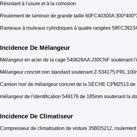
Résistant à l'usure et à la corrosion
Roulement de laminoir de grande taille 60FC40300A 300*400
Rameaux à rouleaux cylindriques à quatre rangées 58FC3923
Incidence De Mélangeur
Mélangeur en acier de la cage 540626AA.J30CNF soutenant l
Mélangeur concret non standard soutenant Z-534175.PRL 
Camion noir de mélangeur concret de la SÈCHE CPM2513 de re
mélangeur de l'identification 549176 de 185mm soutenant la d
Incidence De Climatiseur
Compresseur de climatisation de voiture 35BD5212, roulement