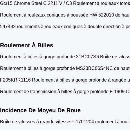
Gcr15 Chrome Steel C 2211 V / C3 Roulement à rouleaux toro
Roulement à rouleaux coniques à poussée HW 522010 de haute p
547482 roulements à rouleaux coniques à double direction à 
Roulement À Billes
Roulement à billes à gorge profonde 31BC07S6 Boîte de vites
Roulement à billes à gorge profonde MS23BC06S4NC de haute p
F205KRR1116 Roulement à billes à gorge profonde à rangée u
Roulement de transmission à billes à gorge profonde F-1909
Incidence De Moyeu De Roue
Boîte de vitesses à grande vitesse F-1701204 roulement à ro