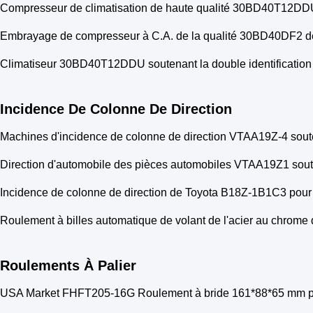
Compresseur de climatisation de haute qualité 30BD40T1
Embrayage de compresseur à C.A. de la qualité 30BD40DF2 de l
Climatiseur 30BD40T12DDU soutenant la double identificat
Incidence De Colonne De Direction
Machines d'incidence de colonne de direction VTAA19Z-4 so
Direction d'automobile des pièces automobiles VTAA19Z1 soutena
Incidence de colonne de direction de Toyota B18Z-1B1C3 pour
Roulement à billes automatique de volant de l'acier au chrome
Roulements À Palier
USA Market FHFT205-16G Roulement à bride 161*88*65 mm p