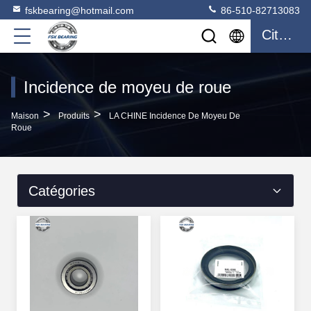
fskbearing@hotmail.com
86-510-82713083
Citation
Incidence de moyeu de roue
>
>
Maison
Produits
LA CHINE Incidence De Moyeu De
Roue
Catégories