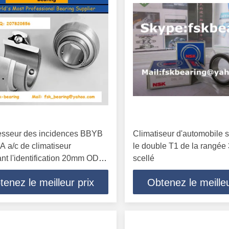
sseur des incidences BBYB
Climatiseur d'automobile 
 a/c de climatiseur
le double T1 de la rangé
nt l'identification 20mm OD
scellé
tenez le meilleur prix
Obtenez le meilleu