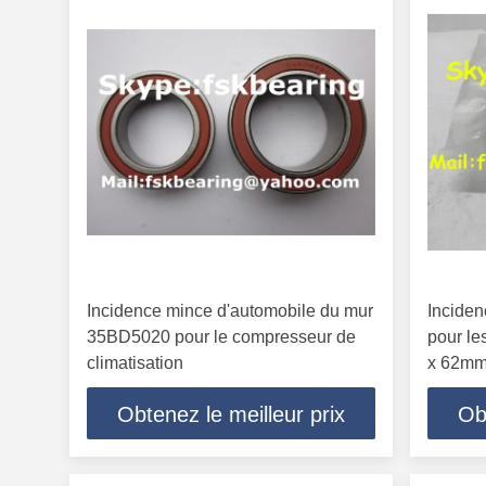
Incidence mince d'automobile du mur
Inciden
35BD5020 pour le compresseur de
pour l
climatisation
x 62mm
Obtenez le meilleur prix
Ob