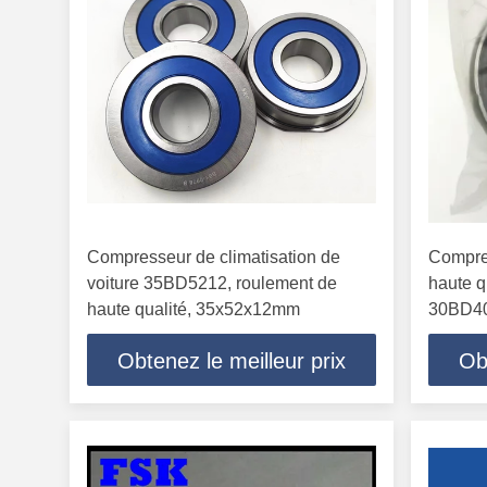
Compresseur de climatisation de
Compres
voiture 35BD5212, roulement de
haute 
haute qualité, 35x52x12mm
30BD40
30X55X
Obtenez le meilleur prix
Ob