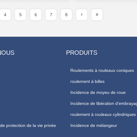
4
5
6
7
8
NOUS
PRODUITS
Roulements à rouleaux coniques
roulement à billes
Incidence de moyeu de roue
Incidence de libération d'embraya
roulement à rouleaux cylindriques
de protection de la vie privée
Incidence de mélangeur