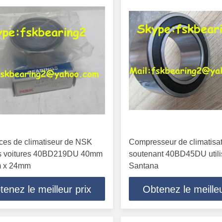
ces de climatiseur de NSK
Compresseur de climatisa
es voitures 40BD219DU 40mm
soutenant 40BD45DU utili
 x 24mm
Santana
tenez le meilleur prix
Obtenez le meilleu