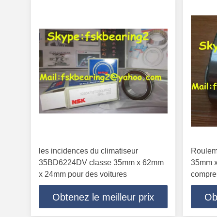
les incidences du climatiseur
Roulem
35BD6224DV classe 35mm x 62mm
35mm x
x 24mm pour des voitures
compre
Obtenez le meilleur prix
Ob