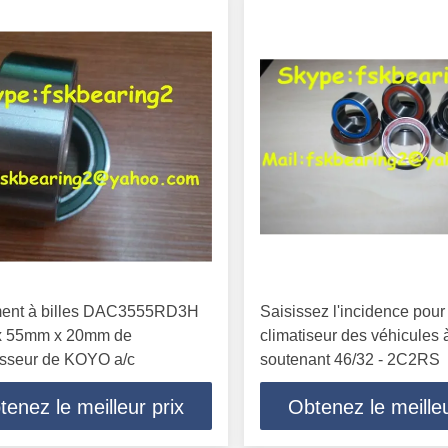
ent à billes DAC3555RD3H
Saisissez l'incidence pour
 55mm x 20mm de
climatiseur des véhicules 
sseur de KOYO a/c
soutenant 46/32 - 2C2RS
tenez le meilleur prix
Obtenez le meilleu