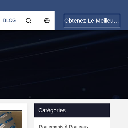
Obtenez Le Meilleur Prix
BLOG
Catégories
Roulements À Rouleaux