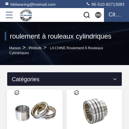
fskbearing@hotmail.com
86-510-82713083
Citation
roulement à rouleaux cylindriques
>
>
Maison
Produits
LA CHINE Roulement À Rouleaux
Cylindriques
Catégories