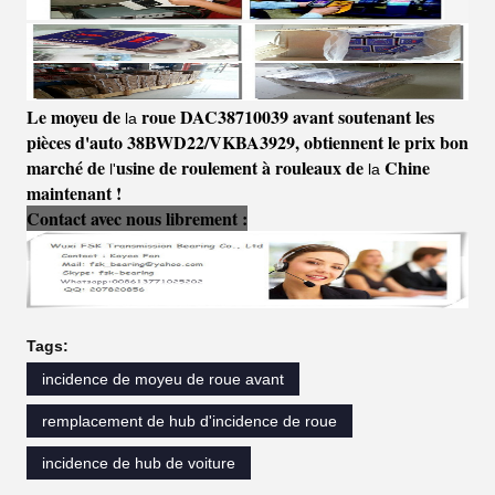
Le moyeu de
roue DAC38710039 avant soutenant les
la
pièces d'auto 38BWD22/VKBA3929
, obtiennent le
prix
bon
marché
de
usine de roulement à rouleaux de
Chine
l'
la
maintenant !
Contact avec nous librement :
Tags:
incidence de moyeu de roue avant
remplacement de hub d'incidence de roue
incidence de hub de voiture