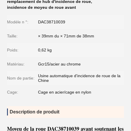
remplacement de hub d'incidence de roue
,
incidence de moyeu de roue avant
Modèle n °:
DAC38710039
Taille:
× 39mm du × 71mm de 38mm
Poids:
0,62 kg
Matériau:
Gcr15/acier au chrome
Usine automatique d'incidence de roue de la
Nom de partie:
Chine
Cage:
Cage en acier/cage en nylon
Description de produit
Moyeu de la roue DAC38710039 avant soutenant les