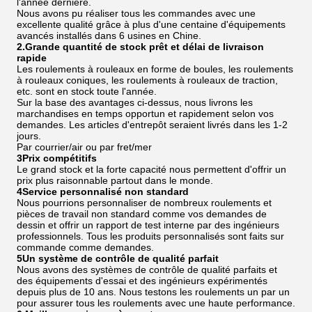
l'année dernière.
Nous avons pu réaliser tous les commandes avec une
excellente qualité grâce à plus d'une centaine d'équipements
avancés installés dans 6 usines en Chine.
2.Grande quantité de stock prêt et délai de livraison
rapide
Les roulements à rouleaux en forme de boules, les roulements
à rouleaux coniques, les roulements à rouleaux de traction,
etc. sont en stock toute l'année.
Sur la base des avantages ci-dessus, nous livrons les
marchandises en temps opportun et rapidement selon vos
demandes. Les articles d'entrepôt seraient livrés dans les 1-2
jours.
Par courrier/air ou par fret/mer
3Prix compétitifs
Le grand stock et la forte capacité nous permettent d'offrir un
prix plus raisonnable partout dans le monde.
4Service personnalisé non standard
Nous pourrions personnaliser de nombreux roulements et
pièces de travail non standard comme vos demandes de
dessin et offrir un rapport de test interne par des ingénieurs
professionnels. Tous les produits personnalisés sont faits sur
commande comme demandes.
5Un système de contrôle de qualité parfait
Nous avons des systèmes de contrôle de qualité parfaits et
des équipements d'essai et des ingénieurs expérimentés
depuis plus de 10 ans. Nous testons les roulements un par un
pour assurer tous les roulements avec une haute performance.