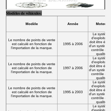
Modèles de véhicules:
Modèle
Année
Moteur
Le système
d'exploitatio
Le nombre de points de vente
doit être équi
est calculé en fonction de
1995 à 2006
d'un système
l'importation de la marque.
contrôle de l
qualité.
Le système
d'exploitatio
Le nombre de points de vente
doit être équi
est calculé en fonction de
1997 à 2006
d'un système
l'importation de la marque.
contrôle de l
qualité.
Le système
d'exploitatio
Le nombre de points de vente
doit être équi
est calculé en fonction de
1995 à 2003
d'un système
l'importation de la marque.
contrôle de l
qualité.
Le système
d'exploitatio