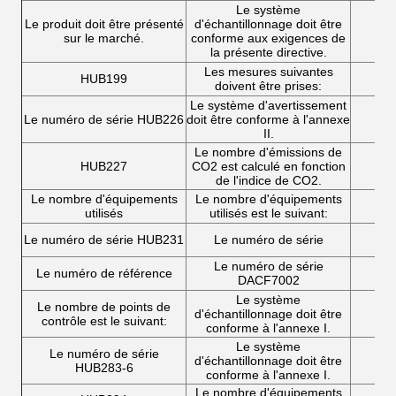
Le système
Le produit doit être présenté
d'échantillonnage doit être
sur le marché.
conforme aux exigences de
la présente directive.
Les mesures suivantes
HUB199
doivent être prises:
Le système d'avertissement
Le numéro de série HUB226
doit être conforme à l'annexe
II.
Le nombre d'émissions de
HUB227
CO2 est calculé en fonction
de l'indice de CO2.
Le nombre d'équipements
Le nombre d'équipements
utilisés
utilisés est le suivant:
Le numéro de série HUB231
Le numéro de série
Le numéro de série
Le numéro de référence
DACF7002
Le système
Le nombre de points de
d'échantillonnage doit être
contrôle est le suivant:
conforme à l'annexe I.
Le système
Le numéro de série
d'échantillonnage doit être
HUB283-6
conforme à l'annexe I.
Le nombre d'équipements