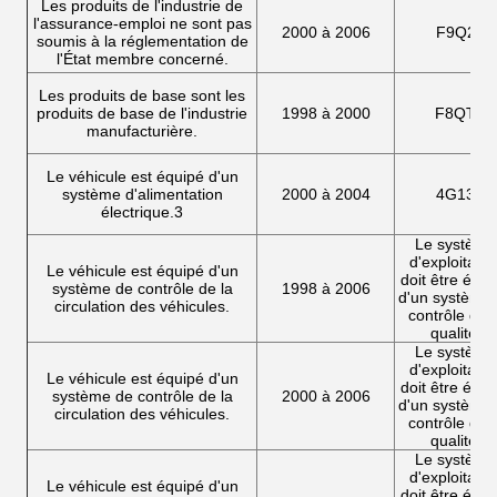
Les produits de l'industrie de
l'assurance-emploi ne sont pas
2000 à 2006
F9Q2
soumis à la réglementation de
l'État membre concerné.
Les produits de base sont les
produits de base de l'industrie
1998 à 2000
F8QT
manufacturière.
Le véhicule est équipé d'un
système d'alimentation
2000 à 2004
4G13
électrique.3
Le système
d'exploitatio
Le véhicule est équipé d'un
doit être équi
système de contrôle de la
1998 à 2006
d'un système
circulation des véhicules.
contrôle de l
qualité.
Le système
d'exploitatio
Le véhicule est équipé d'un
doit être équi
système de contrôle de la
2000 à 2006
d'un système
circulation des véhicules.
contrôle de l
qualité.
Le système
d'exploitatio
Le véhicule est équipé d'un
doit être équi