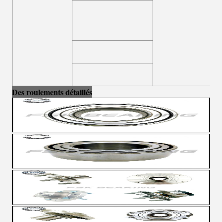
Des roulements détaillés