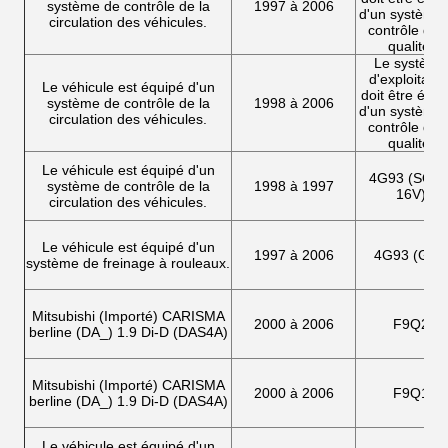
système de contrôle de la
1997 à 2006
d'un système
circulation des véhicules.
contrôle de l
qualité.
Le système
d'exploitatio
Le véhicule est équipé d'un
doit être équi
système de contrôle de la
1998 à 2006
d'un système
circulation des véhicules.
contrôle de l
qualité.
Le véhicule est équipé d'un
4G93 (SOH
système de contrôle de la
1998 à 1997
16V)
circulation des véhicules.
Le véhicule est équipé d'un
1997 à 2006
4G93 (GDI)
système de freinage à rouleaux.
Mitsubishi (Importé) CARISMA
2000 à 2006
F9Q2
berline (DA_) 1.9 Di-D (DAS4A)
Mitsubishi (Importé) CARISMA
2000 à 2006
F9Q1
berline (DA_) 1.9 Di-D (DAS4A)
Le véhicule est équipé d'un