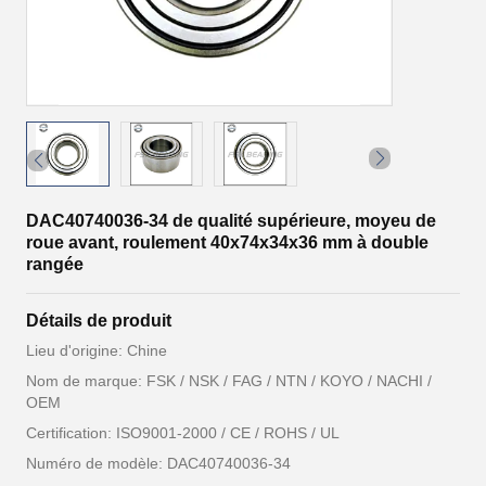
DAC40740036-34 de qualité supérieure, moyeu de
roue avant, roulement 40x74x34x36 mm à double
rangée
Détails de produit
Lieu d'origine: Chine
Nom de marque: FSK / NSK / FAG / NTN / KOYO / NACHI /
OEM
Certification: ISO9001-2000 / CE / ROHS / UL
Numéro de modèle: DAC40740036-34