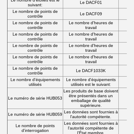
Le nombre d'étoiles est le
Le DACF01
suivant:
Le nombre de points de
Le DACF09
contrôle
Le nombre de points de
Le nombre d'heures de
contrôle
travail
Le nombre de points de
Le nombre d'heures de
contrôle
travail
Le nombre de points de
Le nombre d'heures de
contrôle
travail
Le nombre de points de
Le nombre d'heures de
contrôle
travail
Le nombre de points de
Le DACF1033K
contrôle
Le nombre d'équipements
Le nombre d'équipements
utilisés
utilisés est le suivant:
Les produits de base doivent
être présentés dans un
Le numéro de série HUB053
emballage de qualité
supérieure.
Les données sont fournies à
Le numéro de série HUB059
l'autorité compétente.
Les données sont fournies à
Le nombre de points
l'autorité compétente de
d'interrogation
l'État membre.