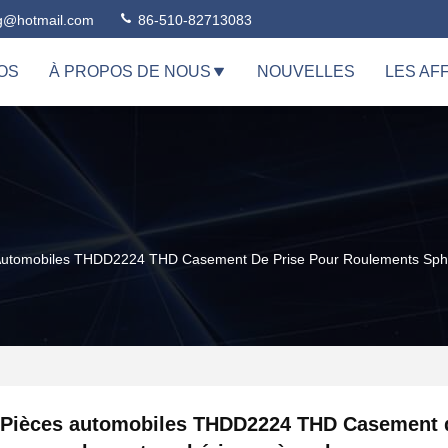
ng@hotmail.com
86-510-82713083
OS
À PROPOS DE NOUS
NOUVELLES
LES AF
Automobiles THDD2224 THD Casement De Prise Pour Roulements Sph
Pièces automobiles THDD2224 THD Casement d