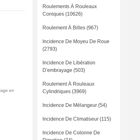
Roulements À Rouleaux
Coniques
(10626)
Roulement À Billes
(967)
Incidence De Moyeu De Roue
(2793)
Incidence De Libération
D'embrayage
(503)
Roulement À Rouleaux
lage en
Cylindriques
(3969)
Incidence De Mélangeur
(54)
Incidence De Climatiseur
(115)
Incidence De Colonne De