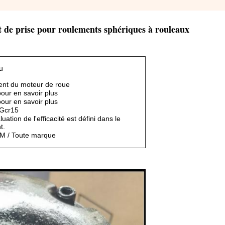
e prise pour roulements sphériques à rouleaux
u
ent du moteur de roue
our en savoir plus
our en savoir plus
 Gcr15
ation de l'efficacité est défini dans le
t.
M / Toute marque