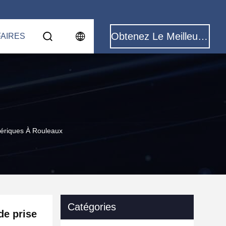
Obtenez Le Meilleur Prix
FAIRES
ériques À Rouleaux
Catégories
e prise