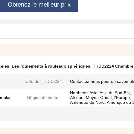
Obtenez le meilleur prix
biles
,
Les roulements à rouleaux sphériques
,
THDD2224 Chambres
Taille du THDD2224:
Contactez-nous pour en savoir pl
Northeast Asia, Asie du Sud-Est,
r plus
Région de vente:
Afrique, Moyen-Orient, l'Europe,
Amérique du Nord, Amérique du 