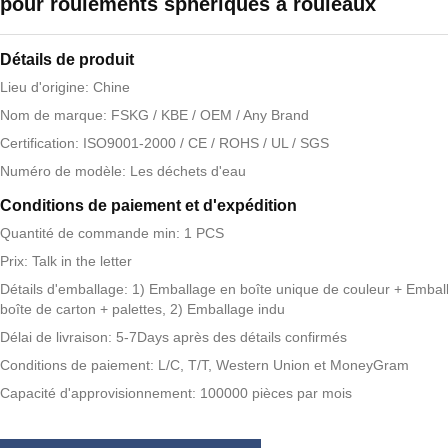
pour roulements sphériques à rouleaux
Détails de produit
Lieu d'origine: Chine
Nom de marque: FSKG / KBE / OEM / Any Brand
Certification: ISO9001-2000 / CE / ROHS / UL / SGS
Numéro de modèle: Les déchets d'eau
Conditions de paiement et d'expédition
Quantité de commande min: 1 PCS
Prix: Talk in the letter
Détails d'emballage: 1) Emballage en boîte unique de couleur + Embal
boîte de carton + palettes, 2) Emballage indu
Délai de livraison: 5-7Days après des détails confirmés
Conditions de paiement: L/C, T/T, Western Union et MoneyGram
Capacité d'approvisionnement: 100000 pièces par mois