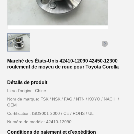
Marché des États-Unis 42410-12090 42450-12300
roulement de moyeu de roue pour Toyota Corolla
Détails de produit
Lieu d'origine: Chine
Nom de marque: FSK / NSK / FAG / NTN / KOYO / NACHI /
OEM
Certification: ISO9001-2000 / CE / ROHS / UL
Numéro de modèle: 42410-12090
Conditions de paiement et d'expédition