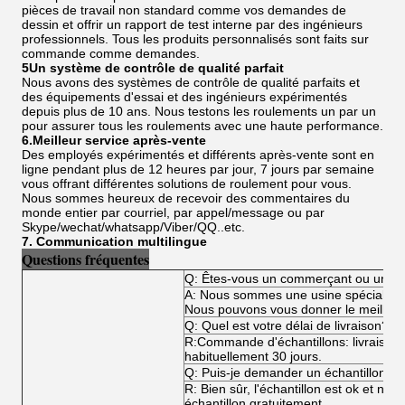
pièces de travail non standard comme vos demandes de
dessin et offrir un rapport de test interne par des ingénieurs
professionnels. Tous les produits personnalisés sont faits sur
commande comme demandes.
5Un système de contrôle de qualité parfait
Nous avons des systèmes de contrôle de qualité parfaits et
des équipements d'essai et des ingénieurs expérimentés
depuis plus de 10 ans. Nous testons les roulements un par un
pour assurer tous les roulements avec une haute performance.
6.Meilleur service après-vente
Des employés expérimentés et différents après-vente sont en
ligne pendant plus de 12 heures par jour, 7 jours par semaine
vous offrant différentes solutions de roulement pour vous.
Nous sommes heureux de recevoir des commentaires du
monde entier par courriel, par appel/message ou par
Skype/wechat/whatsapp/Viber/QQ..etc.
7. Communication multilingue
Questions fréquentes
Q: Êtes-vous un commerçant ou un fa
A: Nous sommes une usine spécialisée
Nous pouvons vous donner le meilleur p
Q: Quel est votre délai de livraison?
R:Commande d'échantillons: livraiso
habituellement 30 jours.
Q: Puis-je demander un échantillon?
R: Bien sûr, l'échantillon est ok et n
échantillon gratuitement.