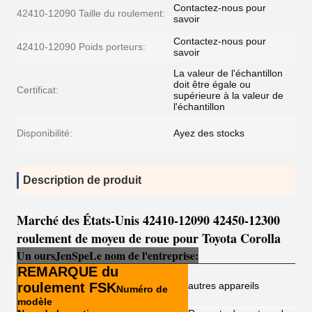
Contactez-nous pour
42410-12090 Taille du roulement:
savoir
Contactez-nous pour
42410-12090 Poids porteurs:
savoir
La valeur de l'échantillon
doit être égale ou
Certificat:
supérieure à la valeur de
l'échantillon
Disponibilité:
Ayez des stocks
Description de produit
Marché des États-Unis 42410-12090 42450-12300
roulement de moyeu de roue pour Toyota Corolla
Un ours
Je
n
Sp
e
Le nom de l'entreprise:
REMARQUE du
roulement FSK
autres appareils
Numéro de
modèle