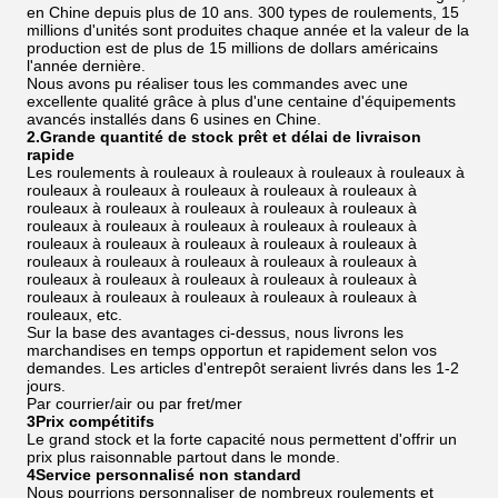
en Chine depuis plus de 10 ans. 300 types de roulements, 15
millions d'unités sont produites chaque année et la valeur de la
production est de plus de 15 millions de dollars américains
l'année dernière.
Nous avons pu réaliser tous les commandes avec une
excellente qualité grâce à plus d'une centaine d'équipements
avancés installés dans 6 usines en Chine.
2.Grande quantité de stock prêt et délai de livraison
rapide
Les roulements à rouleaux à rouleaux à rouleaux à rouleaux à
rouleaux à rouleaux à rouleaux à rouleaux à rouleaux à
rouleaux à rouleaux à rouleaux à rouleaux à rouleaux à
rouleaux à rouleaux à rouleaux à rouleaux à rouleaux à
rouleaux à rouleaux à rouleaux à rouleaux à rouleaux à
rouleaux à rouleaux à rouleaux à rouleaux à rouleaux à
rouleaux à rouleaux à rouleaux à rouleaux à rouleaux à
rouleaux à rouleaux à rouleaux à rouleaux à rouleaux à
rouleaux, etc.
Sur la base des avantages ci-dessus, nous livrons les
marchandises en temps opportun et rapidement selon vos
demandes. Les articles d'entrepôt seraient livrés dans les 1-2
jours.
Par courrier/air ou par fret/mer
3Prix compétitifs
Le grand stock et la forte capacité nous permettent d'offrir un
prix plus raisonnable partout dans le monde.
4Service personnalisé non standard
Nous pourrions personnaliser de nombreux roulements et