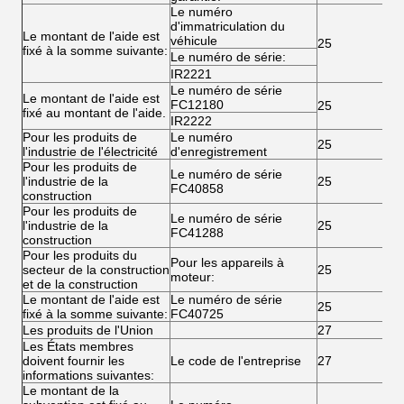
Le numéro
d'immatriculation du
Le montant de l'aide est
véhicule
25
fixé à la somme suivante:
Le numéro de série:
IR2221
Le numéro de série
Le montant de l'aide est
FC12180
25
fixé au montant de l'aide.
IR2222
Pour les produits de
Le numéro
25
l'industrie de l'électricité
d'enregistrement
Pour les produits de
Le numéro de série
l'industrie de la
25
FC40858
construction
Pour les produits de
Le numéro de série
l'industrie de la
25
FC41288
construction
Pour les produits du
Pour les appareils à
secteur de la construction
25
moteur:
et de la construction
Le montant de l'aide est
Le numéro de série
25
fixé à la somme suivante:
FC40725
Les produits de l'Union
27
Les États membres
doivent fournir les
Le code de l'entreprise
27
informations suivantes:
Le montant de la