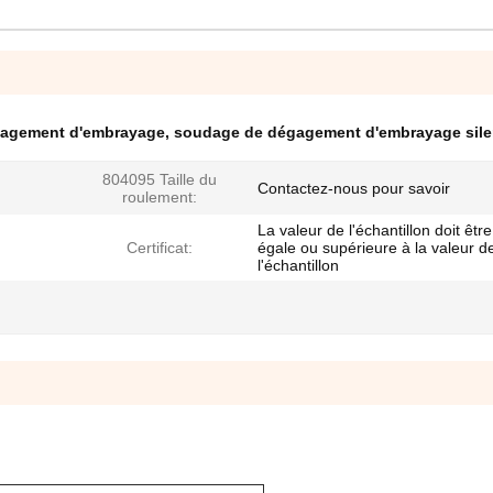
gagement d'embrayage
,
soudage de dégagement d'embrayage sile
804095 Taille du
Contactez-nous pour savoir
roulement:
La valeur de l'échantillon doit être
Certificat:
égale ou supérieure à la valeur d
l'échantillon