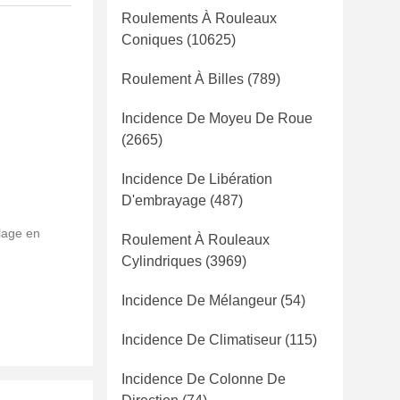
Roulements À Rouleaux
Coniques
(10625)
Roulement À Billes
(789)
Incidence De Moyeu De Roue
(2665)
Incidence De Libération
D'embrayage
(487)
lage en
Roulement À Rouleaux
Cylindriques
(3969)
Incidence De Mélangeur
(54)
Incidence De Climatiseur
(115)
Incidence De Colonne De