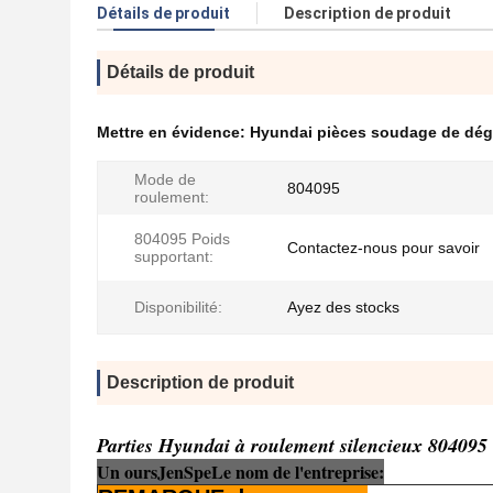
Détails de produit
Description de produit
Détails de produit
Mettre en évidence:
Hyundai pièces soudage de dé
Mode de
804095
roulement:
804095 Poids
Contactez-nous pour savoir
supportant:
Disponibilité:
Ayez des stocks
Description de produit
Parties Hyundai à roulement silencieux 804095
Un ours
Je
n
Sp
e
Le nom de l'entreprise: