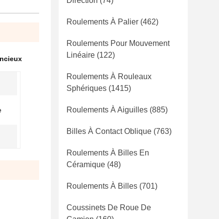
Direction
(74)
Roulements À Palier
(462)
Roulements Pour Mouvement
Linéaire
(122)
ncieux
Roulements À Rouleaux
Sphériques
(1415)
Roulements À Aiguilles
(885)
e
Billes À Contact Oblique
(763)
Roulements À Billes En
Céramique
(48)
Roulements À Billes
(701)
Coussinets De Roue De