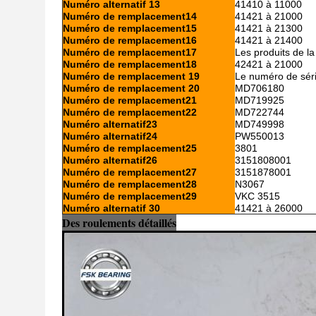
Numéro alternatif 13
41410 à 11000
Numéro de remplacement14
41421 à 21000
Numéro de remplacement15
41421 à 21300
Numéro de remplacement16
41421 à 21400
Numéro de remplacement17
Les produits de l
Numéro de remplacement18
42421 à 21000
Numéro de remplacement 19
Le numéro de sé
Numéro de remplacement 20
MD706180
Numéro de remplacement21
MD719925
Numéro de remplacement22
MD722744
Numéro alternatif23
MD749998
Numéro alternatif24
PW550013
Numéro de remplacement25
3801
Numéro alternatif26
3151808001
Numéro de remplacement27
3151878001
Numéro de remplacement28
N3067
Numéro de remplacement29
VKC 3515
Numéro alternatif 30
41421 à 26000
Des roulements détaillés