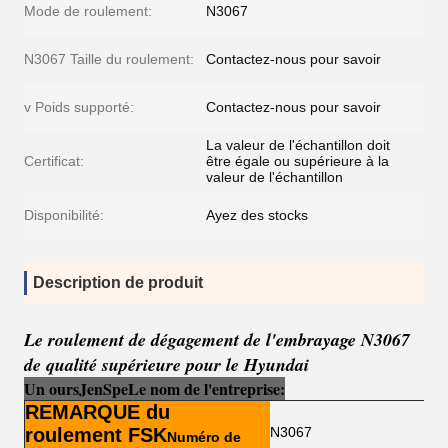
Mode de roulement:
N3067
N3067 Taille du roulement:
Contactez-nous pour savoir
v Poids supporté:
Contactez-nous pour savoir
La valeur de l'échantillon doit
Certificat:
être égale ou supérieure à la
valeur de l'échantillon
Disponibilité:
Ayez des stocks
Description de produit
Le roulement de dégagement de l'embrayage N3067
de qualité supérieure pour le Hyundai
Un ours
Je
n
Sp
e
Le nom de l'entreprise:
REMARQUE du
roulement FSK
N3067
Numéro de