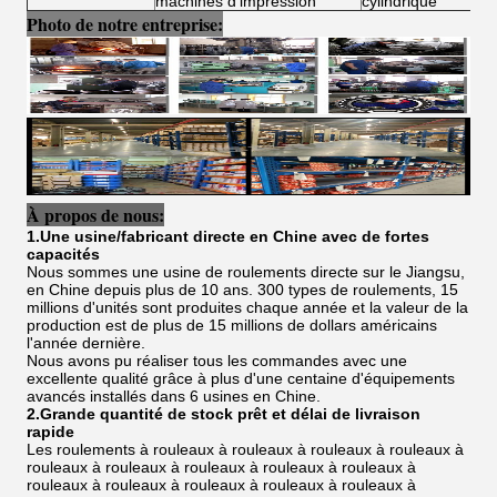
machines d'impression
cylindrique
Photo de notre entreprise:
À propos de nous:
1.Une usine/fabricant directe en Chine avec de fortes
capacités
Nous sommes une usine de roulements directe sur le Jiangsu,
en Chine depuis plus de 10 ans. 300 types de roulements, 15
millions d'unités sont produites chaque année et la valeur de la
production est de plus de 15 millions de dollars américains
l'année dernière.
Nous avons pu réaliser tous les commandes avec une
excellente qualité grâce à plus d'une centaine d'équipements
avancés installés dans 6 usines en Chine.
2.Grande quantité de stock prêt et délai de livraison
rapide
Les roulements à rouleaux à rouleaux à rouleaux à rouleaux à
rouleaux à rouleaux à rouleaux à rouleaux à rouleaux à
rouleaux à rouleaux à rouleaux à rouleaux à rouleaux à