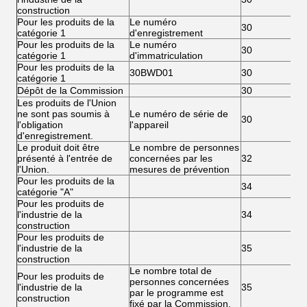
construction
Pour les produits de la
Le numéro
30
catégorie 1
d'enregistrement
Pour les produits de la
Le numéro
30
catégorie 1
d'immatriculation
Pour les produits de la
30BWD01
30
catégorie 1
Dépôt de la Commission
30
Les produits de l'Union
ne sont pas soumis à
Le numéro de série de
30
l'obligation
l'appareil
d'enregistrement.
Le produit doit être
Le nombre de personnes
présenté à l'entrée de
concernées par les
32
l'Union.
mesures de prévention
Pour les produits de la
34
catégorie "A"
Pour les produits de
l'industrie de la
34
construction
Pour les produits de
l'industrie de la
35
construction
Le nombre total de
Pour les produits de
personnes concernées
l'industrie de la
35
par le programme est
construction
fixé par la Commission.