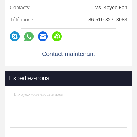
Contacts:
Ms. Kayee Fan
Téléphone:
86-510-82713083
Contact maintenant
Expédiez-nous