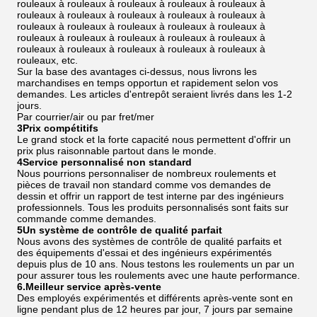
rouleaux à rouleaux à rouleaux à rouleaux à rouleaux à
rouleaux à rouleaux à rouleaux à rouleaux à rouleaux à
rouleaux à rouleaux à rouleaux à rouleaux à rouleaux à
rouleaux à rouleaux à rouleaux à rouleaux à rouleaux à
rouleaux à rouleaux à rouleaux à rouleaux à rouleaux à
rouleaux, etc.
Sur la base des avantages ci-dessus, nous livrons les
marchandises en temps opportun et rapidement selon vos
demandes. Les articles d'entrepôt seraient livrés dans les 1-2
jours.
Par courrier/air ou par fret/mer
3Prix compétitifs
Le grand stock et la forte capacité nous permettent d'offrir un
prix plus raisonnable partout dans le monde.
4Service personnalisé non standard
Nous pourrions personnaliser de nombreux roulements et
pièces de travail non standard comme vos demandes de
dessin et offrir un rapport de test interne par des ingénieurs
professionnels. Tous les produits personnalisés sont faits sur
commande comme demandes.
5Un système de contrôle de qualité parfait
Nous avons des systèmes de contrôle de qualité parfaits et
des équipements d'essai et des ingénieurs expérimentés
depuis plus de 10 ans. Nous testons les roulements un par un
pour assurer tous les roulements avec une haute performance.
6.Meilleur service après-vente
Des employés expérimentés et différents après-vente sont en
ligne pendant plus de 12 heures par jour, 7 jours par semaine