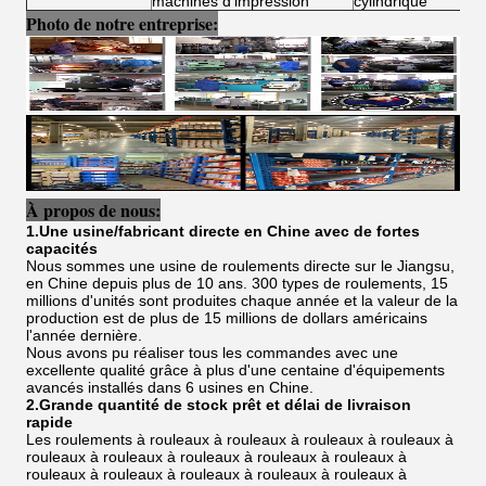
machines d'impression
cylindrique
Photo de notre entreprise:
À propos de nous:
1.Une usine/fabricant directe en Chine avec de fortes
capacités
Nous sommes une usine de roulements directe sur le Jiangsu,
en Chine depuis plus de 10 ans. 300 types de roulements, 15
millions d'unités sont produites chaque année et la valeur de la
production est de plus de 15 millions de dollars américains
l'année dernière.
Nous avons pu réaliser tous les commandes avec une
excellente qualité grâce à plus d'une centaine d'équipements
avancés installés dans 6 usines en Chine.
2.Grande quantité de stock prêt et délai de livraison
rapide
Les roulements à rouleaux à rouleaux à rouleaux à rouleaux à
rouleaux à rouleaux à rouleaux à rouleaux à rouleaux à
rouleaux à rouleaux à rouleaux à rouleaux à rouleaux à