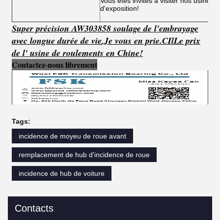
Vous êtes invités à visiter nos usines,
d'exposition!
Super précision AW303858 soulage de l'embrayage
avec longue durée de vie
,
Je vous en prie.
C
Il
Le prix
de l' usine de roulements en Chine!
Contactez-nous librement
Tags:
incidence de moyeu de roue avant
remplacement de hub d'incidence de roue
incidence de hub de voiture
Contacts