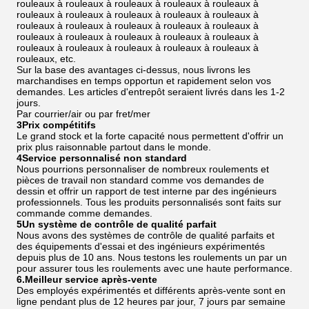
rouleaux à rouleaux à rouleaux à rouleaux à rouleaux à
rouleaux à rouleaux à rouleaux à rouleaux à rouleaux à
rouleaux à rouleaux à rouleaux à rouleaux à rouleaux à
rouleaux à rouleaux à rouleaux à rouleaux à rouleaux à
rouleaux à rouleaux à rouleaux à rouleaux à rouleaux à
rouleaux, etc.
Sur la base des avantages ci-dessus, nous livrons les
marchandises en temps opportun et rapidement selon vos
demandes. Les articles d'entrepôt seraient livrés dans les 1-2
jours.
Par courrier/air ou par fret/mer
3Prix compétitifs
Le grand stock et la forte capacité nous permettent d'offrir un
prix plus raisonnable partout dans le monde.
4Service personnalisé non standard
Nous pourrions personnaliser de nombreux roulements et
pièces de travail non standard comme vos demandes de
dessin et offrir un rapport de test interne par des ingénieurs
professionnels. Tous les produits personnalisés sont faits sur
commande comme demandes.
5Un système de contrôle de qualité parfait
Nous avons des systèmes de contrôle de qualité parfaits et
des équipements d'essai et des ingénieurs expérimentés
depuis plus de 10 ans. Nous testons les roulements un par un
pour assurer tous les roulements avec une haute performance.
6.Meilleur service après-vente
Des employés expérimentés et différents après-vente sont en
ligne pendant plus de 12 heures par jour, 7 jours par semaine