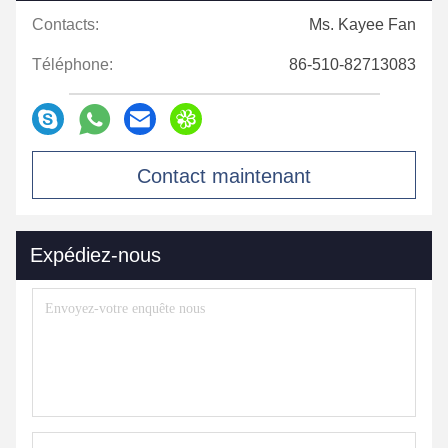
Contacts:
Ms. Kayee Fan
Téléphone:
86-510-82713083
Contact maintenant
Expédiez-nous