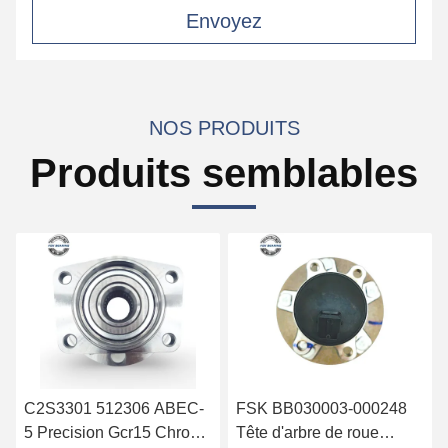
Envoyez
NOS PRODUITS
Produits semblables
FSK BB030003-000248
FSK Marque
Tête d'arbre de roue
33416851589