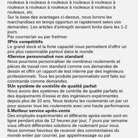
rouleaux à rouleaux à rouleaux à rouleaux à rouleaux à
rouleaux à rouleaux à rouleaux à rouleaux à rouleaux à
rouleaux, etc.
Sur la base des avantages ci-dessus, nous livrons les
marchandises en temps opportun et rapidement selon vos
demandes. Les articles d'entrepôt seraient livrés dans les 1-2
jours.
Par courrier/air ou par fret/mer
3Prix compétitifs
Le grand stock et la forte capacité nous permettent d'offrir un
prix plus raisonnable partout dans le monde.
4Service personnalisé non standard
Nous pourrions personnaliser de nombreux roulements et
pièces de travail non standard comme vos demandes de
dessin et offrir un rapport de test interne par des ingénieurs
professionnels. Tous les produits personnalisés sont faits sur
commande comme demandes.
5Un système de contrôle de qualité parfait
Nous avons des systèmes de contrôle de qualité parfaits et
des équipements d'essai et des ingénieurs expérimentés
depuis plus de 10 ans. Nous testons les roulements un par un
pour assurer tous les roulements avec une haute performance.
6.Meilleur service après-vente
Des employés expérimentés et différents après-vente sont en
ligne pendant plus de 12 heures par jour, 7 jours par semaine
vous offrant différentes solutions de roulement pour vous.
Nous sommes heureux de recevoir des commentaires du
monde entier par courriel, par appel/message ou par