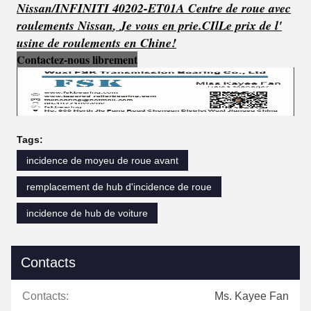
Nissan/INFINITI 40202-ET01A Centre de roue avec
roulements Nissan
,
Je vous en prie.
C
Il
Le prix de l'
usine de roulements en Chine!
Contactez-nous librement
Tags:
incidence de moyeu de roue avant
remplacement de hub d'incidence de roue
incidence de hub de voiture
Contacts
Contacts:
Ms. Kayee Fan