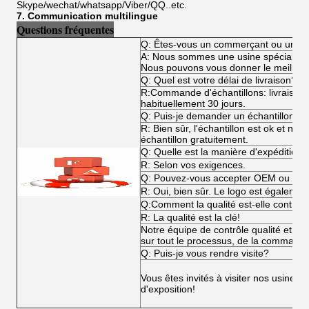
Skype/wechat/whatsapp/Viber/QQ..etc.
7. Communication multilingue
Questions fréquentes
Q: Êtes-vous un commerçant ou un fa
A: Nous sommes une usine spécialisée
Nous pouvons vous donner le meilleur p
Q: Quel est votre délai de livraison?
R:Commande d'échantillons: livraiso
habituellement 30 jours.
Q: Puis-je demander un échantillon?
R: Bien sûr, l'échantillon est ok et n
échantillon gratuitement.
Q: Quelle est la manière d'expédition?
R: Selon vos exigences.
Q: Pouvez-vous accepter OEM ou O
R: Oui, bien sûr. Le logo est égalemen
Q:Comment la qualité est-elle contrôl
R: La qualité est la clé!
Notre équipe de contrôle qualité et not
sur tout le processus, de la commande 
Q: Puis-je vous rendre visite?
Vous êtes invités à visiter nos usines,
d'exposition!