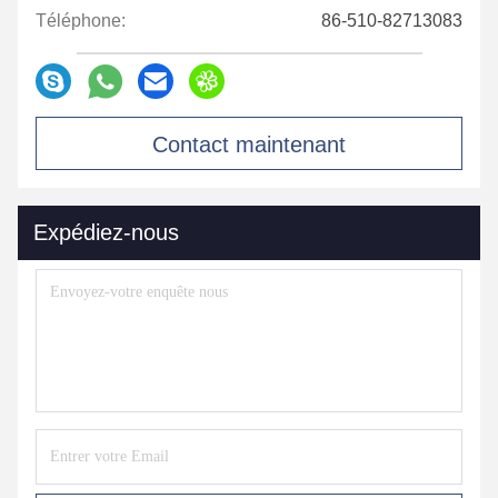
Téléphone:
86-510-82713083
Contact maintenant
Expédiez-nous