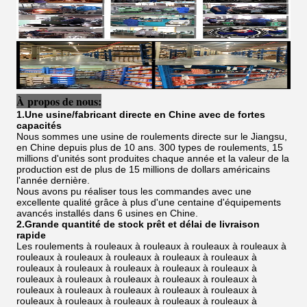
À propos de nous:
1.Une usine/fabricant directe en Chine avec de fortes
capacités
Nous sommes une usine de roulements directe sur le Jiangsu,
en Chine depuis plus de 10 ans. 300 types de roulements, 15
millions d'unités sont produites chaque année et la valeur de la
production est de plus de 15 millions de dollars américains
l'année dernière.
Nous avons pu réaliser tous les commandes avec une
excellente qualité grâce à plus d'une centaine d'équipements
avancés installés dans 6 usines en Chine.
2.Grande quantité de stock prêt et délai de livraison
rapide
Les roulements à rouleaux à rouleaux à rouleaux à rouleaux à
rouleaux à rouleaux à rouleaux à rouleaux à rouleaux à
rouleaux à rouleaux à rouleaux à rouleaux à rouleaux à
rouleaux à rouleaux à rouleaux à rouleaux à rouleaux à
rouleaux à rouleaux à rouleaux à rouleaux à rouleaux à
rouleaux à rouleaux à rouleaux à rouleaux à rouleaux à