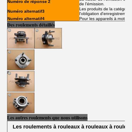
Numéro de réponse 2
de l'émission.
Les produits de la catégori
Numéro alternatif3
l'obligation d'enregistrement
Numéro alternatif4
Pour les appareils à moteur 
Des roulements détaillés
Les autres roulements que nous utilisons
Les roulements à rouleaux à rouleaux à roulea