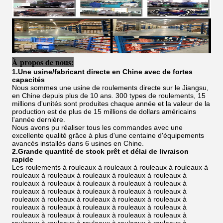
À propos de nous:
1.Une usine/fabricant directe en Chine avec de fortes
capacités
Nous sommes une usine de roulements directe sur le Jiangsu,
en Chine depuis plus de 10 ans. 300 types de roulements, 15
millions d'unités sont produites chaque année et la valeur de la
production est de plus de 15 millions de dollars américains
l'année dernière.
Nous avons pu réaliser tous les commandes avec une
excellente qualité grâce à plus d'une centaine d'équipements
avancés installés dans 6 usines en Chine.
2.Grande quantité de stock prêt et délai de livraison
rapide
Les roulements à rouleaux à rouleaux à rouleaux à rouleaux à
rouleaux à rouleaux à rouleaux à rouleaux à rouleaux à
rouleaux à rouleaux à rouleaux à rouleaux à rouleaux à
rouleaux à rouleaux à rouleaux à rouleaux à rouleaux à
rouleaux à rouleaux à rouleaux à rouleaux à rouleaux à
rouleaux à rouleaux à rouleaux à rouleaux à rouleaux à
rouleaux à rouleaux à rouleaux à rouleaux à rouleaux à