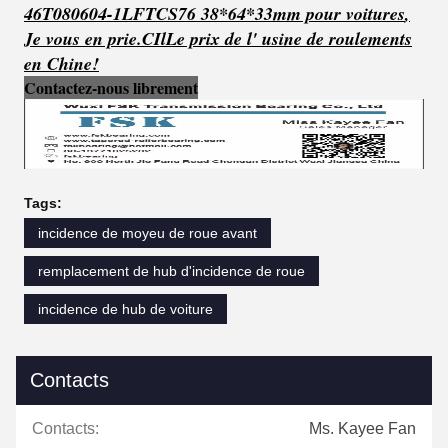
46T080604-1LFTCS76 38*64*33mm pour voitures
,
Je vous en prie.
C
Il
Le prix de l' usine de roulements
en Chine!
Contactez-nous librement
Tags:
incidence de moyeu de roue avant
remplacement de hub d'incidence de roue
incidence de hub de voiture
Contacts
Contacts:
Ms. Kayee Fan