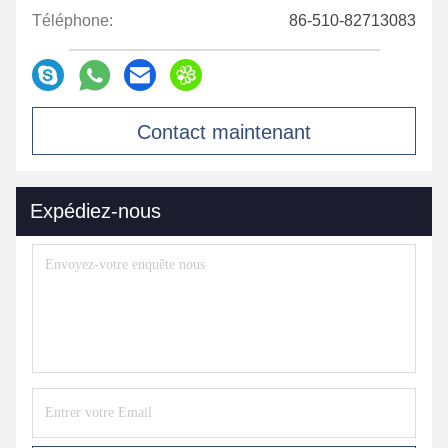
Téléphone:
86-510-82713083
Contact maintenant
Expédiez-nous