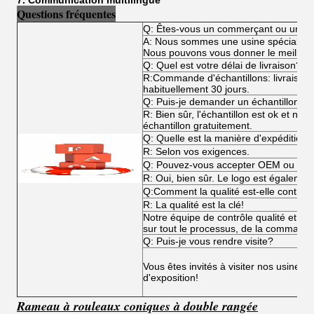
7. Communication multilingue
Questions fréquentes
Q: Êtes-vous un commerçant ou un fa
A: Nous sommes une usine spécialisée
Nous pouvons vous donner le meilleur p
Q: Quel est votre délai de livraison?
R:Commande d'échantillons: livraiso
habituellement 30 jours.
Q: Puis-je demander un échantillon?
R: Bien sûr, l'échantillon est ok et n
échantillon gratuitement.
Q: Quelle est la manière d'expédition?
R: Selon vos exigences.
Q: Pouvez-vous accepter OEM ou O
R: Oui, bien sûr. Le logo est égalemen
Q:Comment la qualité est-elle contrôl
R: La qualité est la clé!
Notre équipe de contrôle qualité et not
sur tout le processus, de la commande 
Q: Puis-je vous rendre visite?
Vous êtes invités à visiter nos usines,
d'exposition!
Rameau à rouleaux coniques à double rangée