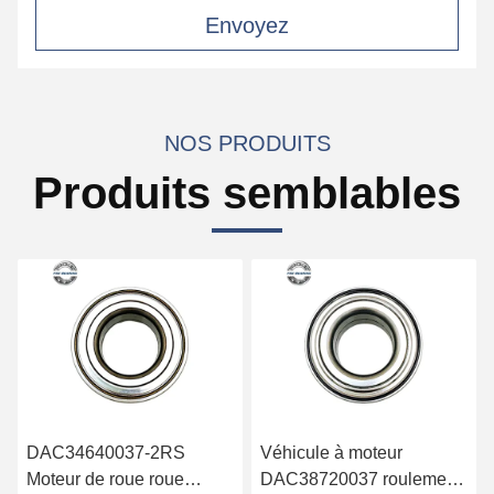
Envoyez
NOS PRODUITS
Produits semblables
Véhicule à moteur
Rameau à rouleaux radial
DAC38720037 roulement
à double rangée