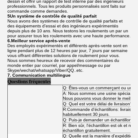
dessin et offrir un rapport de test interne par des ingénieurs
professionnels. Tous les produits personnalisés sont faits sur
commande comme demandes.
5Un système de contrôle de qualité parfait
Nous avons des systèmes de contrôle de qualité parfaits et
des équipements d'essai et des ingénieurs expérimentés
depuis plus de 10 ans. Nous testons les roulements un par un
pour assurer tous les roulements avec une haute performance.
6.Meilleur service après-vente
Des employés expérimentés et différents après-vente sont en
ligne pendant plus de 12 heures par jour, 7 jours par semaine
vous offrant différentes solutions de roulement pour vous.
Nous sommes heureux de recevoir des commentaires du
monde entier par courriel, par appel/message ou par
Skype/wechat/whatsapp/Viber/QQ..etc.
7. Communication multilingue
Questions fréquentes
Q: Êtes-vous un commerçant ou un fa
A: Nous sommes une usine spécialisée
Nous pouvons vous donner le meilleur p
Q: Quel est votre délai de livraison?
R:Commande d'échantillons: livraiso
habituellement 30 jours.
Q: Puis-je demander un échantillon?
R: Bien sûr, l'échantillon est ok et n
échantillon gratuitement.
Q: Quelle est la manière d'expédition?