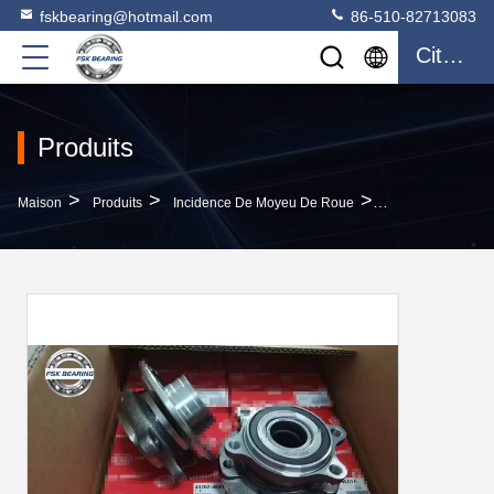
fskbearing@hotmail.com
86-510-82713083
Citation
Produits
>
>
>
Maison
Produits
Incidence De Moyeu De Roue
Charge Lourde 4