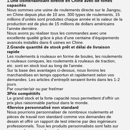
1.Une usine/fabricant directe en Chine avec de fortes
capacités
Nous sommes une usine de roulements directe sur le Jiangsu,
en Chine depuis plus de 10 ans. 300 types de roulements, 15
millions d'unités sont produites chaque année et la valeur de la
production est de plus de 15 millions de dollars américains
l'année dernière.
Nous avons pu réaliser tous les commandes avec une
excellente qualité grâce à plus d'une centaine d'équipements
avancés installés dans 6 usines en Chine.
2.Grande quantité de stock prêt et délai de livraison
rapide
Les roulements à rouleaux en forme de boules, les roulements
à rouleaux coniques, les roulements à rouleaux de traction,
etc. sont en stock tout au long de l'année.
Sur la base des avantages ci-dessus, nous livrons les
marchandises en temps opportun et rapidement selon vos
demandes. Les articles d'entrepôt seraient livrés dans les 1-2
jours.
Par courrier/air ou par fret/mer
3Prix compétitifs
Le grand stock et la forte capacité nous permettent d'offrir un
prix plus raisonnable partout dans le monde.
4Service personnalisé non standard
Nous pourrions personnaliser de nombreux roulements et
pièces de travail non standard comme vos demandes de
dessin et offrir un rapport de test interne par des ingénieurs
professionnels. Tous les produits personnalisés sont faits sur