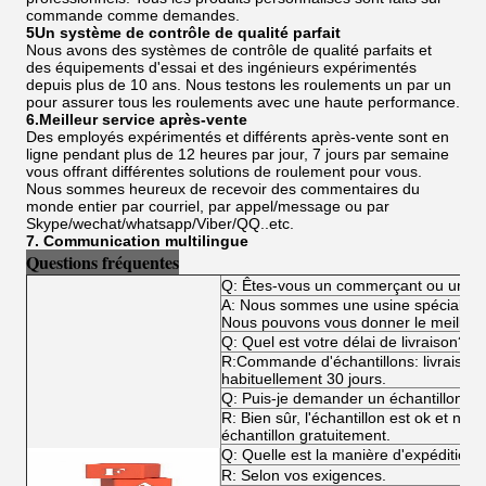
commande comme demandes.
5Un système de contrôle de qualité parfait
Nous avons des systèmes de contrôle de qualité parfaits et
des équipements d'essai et des ingénieurs expérimentés
depuis plus de 10 ans. Nous testons les roulements un par un
pour assurer tous les roulements avec une haute performance.
6.Meilleur service après-vente
Des employés expérimentés et différents après-vente sont en
ligne pendant plus de 12 heures par jour, 7 jours par semaine
vous offrant différentes solutions de roulement pour vous.
Nous sommes heureux de recevoir des commentaires du
monde entier par courriel, par appel/message ou par
Skype/wechat/whatsapp/Viber/QQ..etc.
7. Communication multilingue
Questions fréquentes
Q: Êtes-vous un commerçant ou un fa
A: Nous sommes une usine spécialisée
Nous pouvons vous donner le meilleur p
Q: Quel est votre délai de livraison?
R:Commande d'échantillons: livraiso
habituellement 30 jours.
Q: Puis-je demander un échantillon?
R: Bien sûr, l'échantillon est ok et n
échantillon gratuitement.
Q: Quelle est la manière d'expédition?
R: Selon vos exigences.