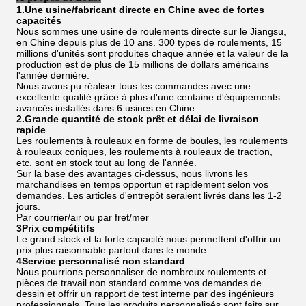
1.Une usine/fabricant directe en Chine avec de fortes
capacités
Nous sommes une usine de roulements directe sur le Jiangsu,
en Chine depuis plus de 10 ans. 300 types de roulements, 15
millions d'unités sont produites chaque année et la valeur de la
production est de plus de 15 millions de dollars américains
l'année dernière.
Nous avons pu réaliser tous les commandes avec une
excellente qualité grâce à plus d'une centaine d'équipements
avancés installés dans 6 usines en Chine.
2.Grande quantité de stock prêt et délai de livraison
rapide
Les roulements à rouleaux en forme de boules, les roulements
à rouleaux coniques, les roulements à rouleaux de traction,
etc. sont en stock tout au long de l'année.
Sur la base des avantages ci-dessus, nous livrons les
marchandises en temps opportun et rapidement selon vos
demandes. Les articles d'entrepôt seraient livrés dans les 1-2
jours.
Par courrier/air ou par fret/mer
3Prix compétitifs
Le grand stock et la forte capacité nous permettent d'offrir un
prix plus raisonnable partout dans le monde.
4Service personnalisé non standard
Nous pourrions personnaliser de nombreux roulements et
pièces de travail non standard comme vos demandes de
dessin et offrir un rapport de test interne par des ingénieurs
professionnels. Tous les produits personnalisés sont faits sur