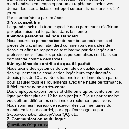
marchandises en temps opportun et rapidement selon vos
demandes. Les articles d'entrepôt seraient livrés dans les 1-2
jours.
Par courrier/air ou par fret/mer
3Prix compétitifs
Le grand stock et la forte capacité nous permettent d'offrir un
prix plus raisonnable partout dans le monde.
4Service personnalisé non standard
Nous pourrions personnaliser de nombreux roulements et
pièces de travail non standard comme vos demandes de
dessin et offrir un rapport de test interne par des ingénieurs
professionnels. Tous les produits personnalisés sont faits sur
commande comme demandes.
5Un système de contrôle de qualité parfait
Nous avons des systèmes de contrôle de qualité parfaits et
des équipements d'essai et des ingénieurs expérimentés
depuis plus de 10 ans. Nous testons les roulements un par un
pour assurer tous les roulements avec une haute performance.
6.Meilleur service après-vente
Des employés expérimentés et différents après-vente sont en
ligne pendant plus de 12 heures par jour, 7 jours par semaine
vous offrant différentes solutions de roulement pour vous.
Nous sommes heureux de recevoir des commentaires du
monde entier par courriel, par appel/message ou par
Skype/wechat/whatsapp/Viber/QQ..etc.
7. Communication multilingue
Questions fréquentes