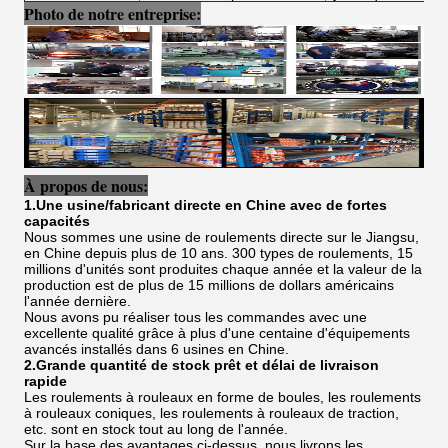
Photo de notre entreprise:
À propos de nous:
1.Une usine/fabricant directe en Chine avec de fortes
capacités
Nous sommes une usine de roulements directe sur le Jiangsu,
en Chine depuis plus de 10 ans. 300 types de roulements, 15
millions d'unités sont produites chaque année et la valeur de la
production est de plus de 15 millions de dollars américains
l'année dernière.
Nous avons pu réaliser tous les commandes avec une
excellente qualité grâce à plus d'une centaine d'équipements
avancés installés dans 6 usines en Chine.
2.Grande quantité de stock prêt et délai de livraison
rapide
Les roulements à rouleaux en forme de boules, les roulements
à rouleaux coniques, les roulements à rouleaux de traction,
etc. sont en stock tout au long de l'année.
Sur la base des avantages ci-dessus, nous livrons les