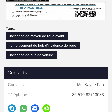
Tags:
incidence de moyeu de roue avant
remplacement de hub d'incidence de roue
incidence de hub de voiture
Contacts
Contacts:
Ms. Kayee Fan
Téléphone:
86-510-82713083