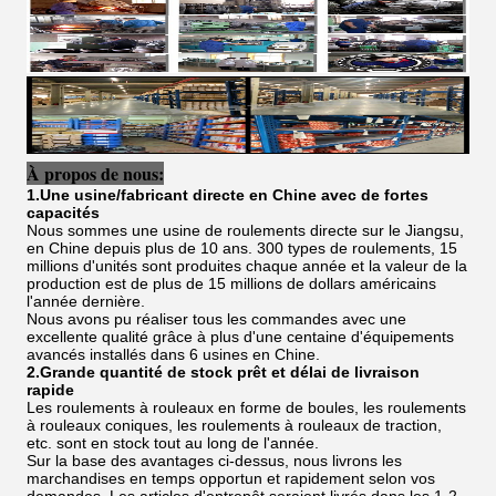
À propos de nous:
1.Une usine/fabricant directe en Chine avec de fortes
capacités
Nous sommes une usine de roulements directe sur le Jiangsu,
en Chine depuis plus de 10 ans. 300 types de roulements, 15
millions d'unités sont produites chaque année et la valeur de la
production est de plus de 15 millions de dollars américains
l'année dernière.
Nous avons pu réaliser tous les commandes avec une
excellente qualité grâce à plus d'une centaine d'équipements
avancés installés dans 6 usines en Chine.
2.Grande quantité de stock prêt et délai de livraison
rapide
Les roulements à rouleaux en forme de boules, les roulements
à rouleaux coniques, les roulements à rouleaux de traction,
etc. sont en stock tout au long de l'année.
Sur la base des avantages ci-dessus, nous livrons les
marchandises en temps opportun et rapidement selon vos