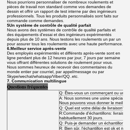
Nous pourrions personnaliser de nombreux roulements et
pièces de travail non standard comme vos demandes de
dessin et offrir un rapport de test interne par des ingénieurs
professionnels. Tous les produits personnalisés sont faits sur
commande comme demandes.
5Un système de contrôle de qualité parfait
Nous avons des systèmes de contrôle de qualité parfaits et
des équipements d'essai et des ingénieurs expérimentés
depuis plus de 10 ans. Nous testons les roulements un par un
pour assurer tous les roulements avec une haute performance.
6.Meilleur service après-vente
Des employés expérimentés et différents après-vente sont en
ligne pendant plus de 12 heures par jour, 7 jours par semaine
vous offrant différentes solutions de roulement pour vous.
Nous sommes heureux de recevoir des commentaires du
monde entier par courriel, par appel/message ou par
Skype/wechat/whatsapp/Viber/QQ..etc.
7. Communication multilingue
Questions fréquentes
Q: Êtes-vous un commerçant ou un fa
A: Nous sommes une usine spécialisée
Nous pouvons vous donner le meilleur p
Q: Quel est votre délai de livraison?
R:Commande d'échantillons: livraiso
habituellement 30 jours.
Q: Puis-je demander un échantillon?
R: Bien sûr, l'échantillon est ok et n