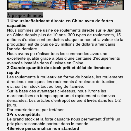
À propos de nous:
1.Une usine/fabricant directe en Chine avec de fortes
capacités
Nous sommes une usine de roulements directe sur le Jiangsu,
en Chine depuis plus de 10 ans. 300 types de roulements, 15
millions d'unités sont produites chaque année et la valeur de la
production est de plus de 15 millions de dollars américains
l'année dernière.
Nous avons pu réaliser tous les commandes avec une
excellente qualité grâce à plus d'une centaine d'équipements
avancés installés dans 6 usines en Chine.
2.Grande quantité de stock prêt et délai de livraison
rapide
Les roulements à rouleaux en forme de boules, les roulements
à rouleaux coniques, les roulements à rouleaux de traction,
etc. sont en stock tout au long de l'année.
Sur la base des avantages ci-dessus, nous livrons les
marchandises en temps opportun et rapidement selon vos
demandes. Les articles d'entrepôt seraient livrés dans les 1-2
jours.
Par courrier/air ou par fret/mer
3Prix compétitifs
Le grand stock et la forte capacité nous permettent d'offrir un
prix plus raisonnable partout dans le monde.
4Service personnalisé non standard