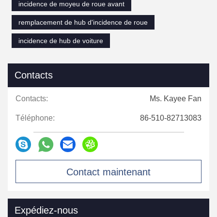
incidence de moyeu de roue avant
remplacement de hub d'incidence de roue
incidence de hub de voiture
Contacts
Contacts:
Ms. Kayee Fan
Téléphone:
86-510-82713083
Contact maintenant
Expédiez-nous