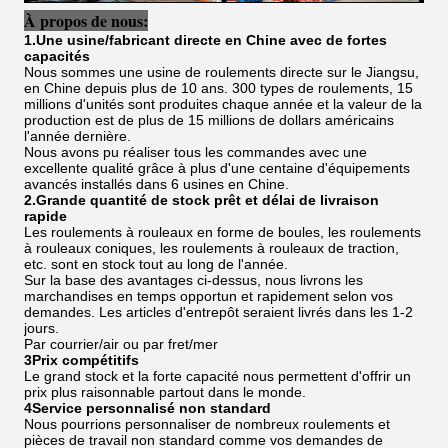
À propos de nous:
1.Une usine/fabricant directe en Chine avec de fortes
capacités
Nous sommes une usine de roulements directe sur le Jiangsu,
en Chine depuis plus de 10 ans. 300 types de roulements, 15
millions d'unités sont produites chaque année et la valeur de la
production est de plus de 15 millions de dollars américains
l'année dernière.
Nous avons pu réaliser tous les commandes avec une
excellente qualité grâce à plus d'une centaine d'équipements
avancés installés dans 6 usines en Chine.
2.Grande quantité de stock prêt et délai de livraison
rapide
Les roulements à rouleaux en forme de boules, les roulements
à rouleaux coniques, les roulements à rouleaux de traction,
etc. sont en stock tout au long de l'année.
Sur la base des avantages ci-dessus, nous livrons les
marchandises en temps opportun et rapidement selon vos
demandes. Les articles d'entrepôt seraient livrés dans les 1-2
jours.
Par courrier/air ou par fret/mer
3Prix compétitifs
Le grand stock et la forte capacité nous permettent d'offrir un
prix plus raisonnable partout dans le monde.
4Service personnalisé non standard
Nous pourrions personnaliser de nombreux roulements et
pièces de travail non standard comme vos demandes de