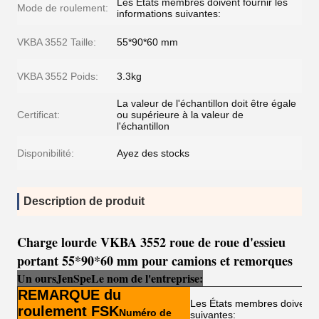
Les États membres doivent fournir les
Mode de roulement:
informations suivantes:
VKBA 3552 Taille:
55*90*60 mm
VKBA 3552 Poids:
3.3kg
La valeur de l'échantillon doit être égale
Certificat:
ou supérieure à la valeur de
l'échantillon
Disponibilité:
Ayez des stocks
Description de produit
Charge lourde VKBA 3552 roue de roue d'essieu
portant 55*90*60 mm pour camions et remorques
Un ours
Je
n
Sp
e
Le nom de l'entreprise:
REMARQUE du
Les États membres doivent fo
roulement FSK
Numéro de
suivantes: