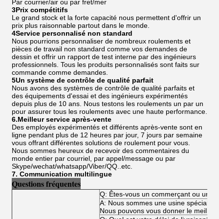
Par courrier/air ou par fret/mer
3Prix compétitifs
Le grand stock et la forte capacité nous permettent d'offrir un
prix plus raisonnable partout dans le monde.
4Service personnalisé non standard
Nous pourrions personnaliser de nombreux roulements et
pièces de travail non standard comme vos demandes de
dessin et offrir un rapport de test interne par des ingénieurs
professionnels. Tous les produits personnalisés sont faits sur
commande comme demandes.
5Un système de contrôle de qualité parfait
Nous avons des systèmes de contrôle de qualité parfaits et
des équipements d'essai et des ingénieurs expérimentés
depuis plus de 10 ans. Nous testons les roulements un par un
pour assurer tous les roulements avec une haute performance.
6.Meilleur service après-vente
Des employés expérimentés et différents après-vente sont en
ligne pendant plus de 12 heures par jour, 7 jours par semaine
vous offrant différentes solutions de roulement pour vous.
Nous sommes heureux de recevoir des commentaires du
monde entier par courriel, par appel/message ou par
Skype/wechat/whatsapp/Viber/QQ..etc.
7. Communication multilingue
Questions fréquentes
Q: Êtes-vous un commerçant ou un fa
A: Nous sommes une usine spécialisée
Nous pouvons vous donner le meilleur p