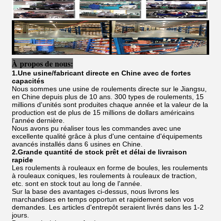
À propos de nous:
1.Une usine/fabricant directe en Chine avec de fortes
capacités
Nous sommes une usine de roulements directe sur le Jiangsu,
en Chine depuis plus de 10 ans. 300 types de roulements, 15
millions d'unités sont produites chaque année et la valeur de la
production est de plus de 15 millions de dollars américains
l'année dernière.
Nous avons pu réaliser tous les commandes avec une
excellente qualité grâce à plus d'une centaine d'équipements
avancés installés dans 6 usines en Chine.
2.Grande quantité de stock prêt et délai de livraison
rapide
Les roulements à rouleaux en forme de boules, les roulements
à rouleaux coniques, les roulements à rouleaux de traction,
etc. sont en stock tout au long de l'année.
Sur la base des avantages ci-dessus, nous livrons les
marchandises en temps opportun et rapidement selon vos
demandes. Les articles d'entrepôt seraient livrés dans les 1-2
jours.