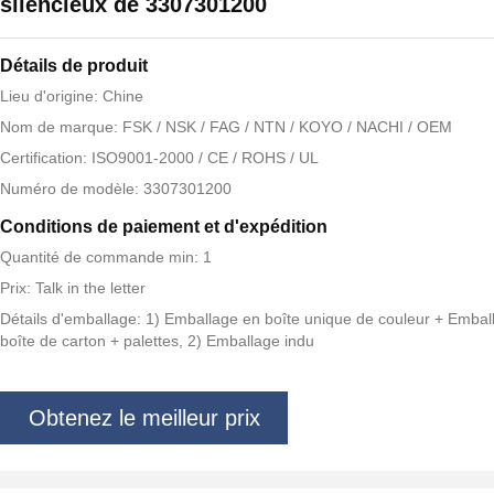
silencieux de 3307301200
Détails de produit
Lieu d'origine: Chine
Nom de marque: FSK / NSK / FAG / NTN / KOYO / NACHI / OEM
Certification: ISO9001-2000 / CE / ROHS / UL
Numéro de modèle: 3307301200
Conditions de paiement et d'expédition
Quantité de commande min: 1
Prix: Talk in the letter
Détails d'emballage: 1) Emballage en boîte unique de couleur + Embal
boîte de carton + palettes, 2) Emballage indu
Obtenez le meilleur prix