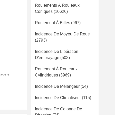
Roulements À Rouleaux
Coniques
(10626)
Roulement À Billes
(967)
Incidence De Moyeu De Roue
(2793)
Incidence De Libération
D'embrayage
(503)
Roulement À Rouleaux
lage en
Cylindriques
(3969)
Incidence De Mélangeur
(54)
Incidence De Climatiseur
(115)
Incidence De Colonne De