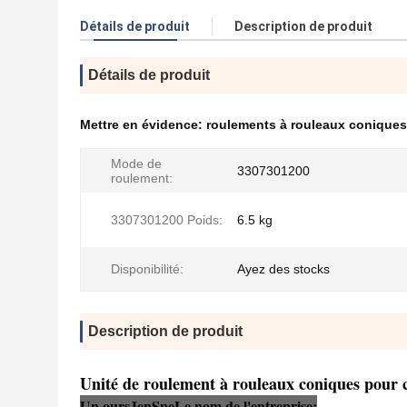
Détails de produit
Description de produit
Détails de produit
Mettre en évidence:
roulements à rouleaux coniques
Mode de
3307301200
roulement:
3307301200 Poids:
6.5 kg
Disponibilité:
Ayez des stocks
Description de produit
Unité de roulement à rouleaux coniques pour 
Un ours
Je
n
Sp
e
Le nom de l'entreprise: