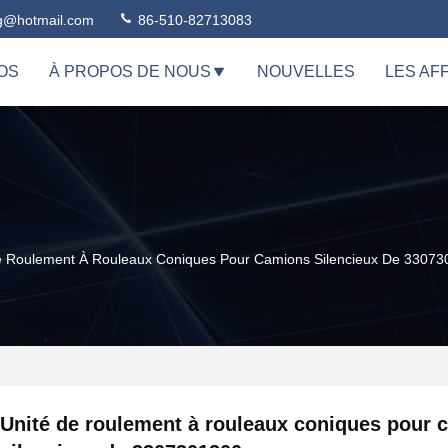
ng@hotmail.com
86-510-82713083
OS
À PROPOS DE NOUS
NOUVELLES
LES AF
e Roulement À Rouleaux Coniques Pour Camions Silencieux De 3307
Unité de roulement à rouleaux coniques pour 