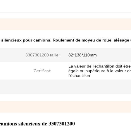
 silencieux pour camions
,
Roulement de moyeu de roue
,
alésage
3307301200 taille:
82*138*110mm
La valeur de l'échantillon doit être
Certificat:
égale ou supérieure à la valeur d
l'échantillon
camions silencieux de 3307301200