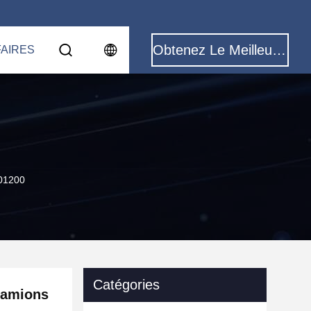
Obtenez Le Meilleur Prix
FAIRES
301200
Catégories
camions