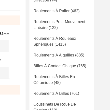
Direction
(74)
Roulements À Palier
(462)
Roulements Pour Mouvement
Linéaire
(122)
 82mm
Roulements À Rouleaux
Sphériques
(1415)
Roulements À Aiguilles
(885)
e
Billes À Contact Oblique
(765)
Roulements À Billes En
Céramique
(48)
Roulements À Billes
(701)
Coussinets De Roue De