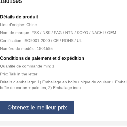
1801595
Détails de produit
Lieu d'origine: Chine
Nom de marque: FSK / NSK / FAG / NTN / KOYO / NACHI / OEM
Certification: ISO9001-2000 / CE / ROHS / UL
Numéro de modèle: 1801595
Conditions de paiement et d'expédition
Quantité de commande min: 1
Prix: Talk in the letter
Détails d'emballage: 1) Emballage en boîte unique de couleur + Embal
boîte de carton + palettes, 2) Emballage indu
Obtenez le meilleur prix