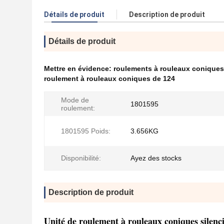
Détails de produit
Description de produit
Détails de produit
Mettre en évidence:
roulements à rouleaux coniques
roulement à rouleaux coniques de 124
Mode de
1801595
roulement:
1801595 Poids:
3.656KG
Disponibilité:
Ayez des stocks
Description de produit
Unité de roulement à rouleaux coniques silenc