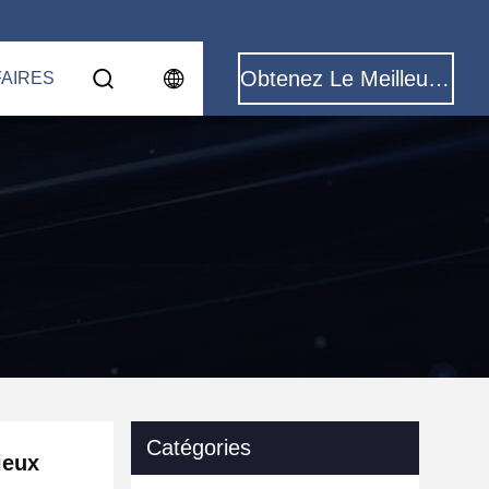
Obtenez Le Meilleur Prix
FAIRES
Catégories
ieux