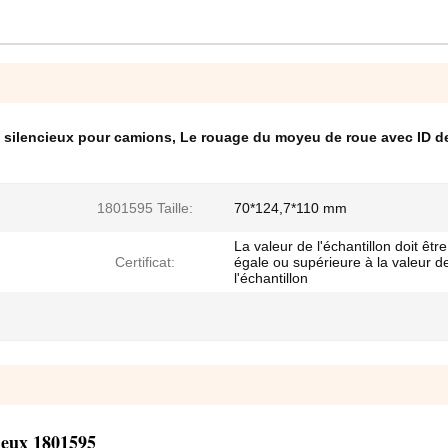
 silencieux pour camions
,
Le rouage du moyeu de roue avec ID d
1801595 Taille:
70*124,7*110 mm
La valeur de l'échantillon doit être
Certificat:
égale ou supérieure à la valeur d
l'échantillon
ieux 1801595