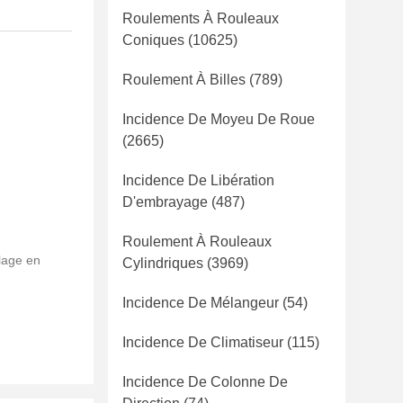
Roulements À Rouleaux
Coniques
(10625)
Roulement À Billes
(789)
Incidence De Moyeu De Roue
(2665)
Incidence De Libération
D'embrayage
(487)
Roulement À Rouleaux
lage en
Cylindriques
(3969)
Incidence De Mélangeur
(54)
Incidence De Climatiseur
(115)
Incidence De Colonne De