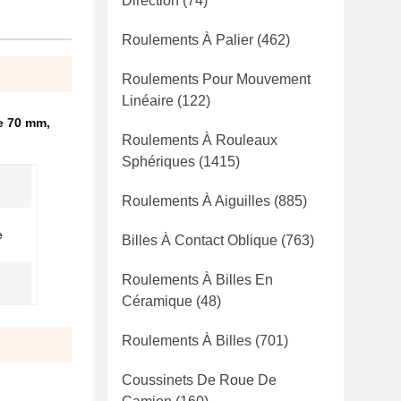
Direction
(74)
Roulements À Palier
(462)
Roulements Pour Mouvement
Linéaire
(122)
e 70 mm
,
Roulements À Rouleaux
Sphériques
(1415)
Roulements À Aiguilles
(885)
e
Billes À Contact Oblique
(763)
Roulements À Billes En
Céramique
(48)
Roulements À Billes
(701)
Coussinets De Roue De