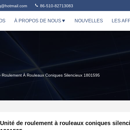
ng@hotmail.com
86-510-82713083
OS
À PROPOS DE NOUS
NOUVELLES
LES AF
e Roulement À Rouleaux Coniques Silencieux 1801595
Unité de roulement à rouleaux coniques silenc