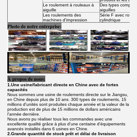
Le roulement à rouleaux à
Des types complets
aiguille
aiguilles
Les roulements des
Série F avec roulea
machines d'impression
cylindrique
Photo de notre entreprise:
À propos de nous:
1.Une usine/fabricant directe en Chine avec de fortes
capacités
Nous sommes une usine de roulements directe sur le Jiangsu,
en Chine depuis plus de 10 ans. 300 types de roulements, 15
millions d'unités sont produites chaque année et la valeur de la
production est de plus de 15 millions de dollars américains
l'année dernière.
Nous avons pu réaliser tous les commandes avec une
excellente qualité grâce à plus d'une centaine d'équipements
avancés installés dans 6 usines en Chine.
2.Grande quantité de stock prêt et délai de livraison