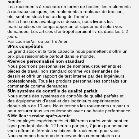
rapide
Les roulements à rouleaux en forme de boules, les roulements
à rouleaux coniques, les roulements à rouleaux de traction,
etc. sont en stock tout au long de l'année.
Sur la base des avantages ci-dessus, nous livrons les
marchandises en temps opportun et rapidement selon vos
demandes. Les articles d'entrepôt seraient livrés dans les 1-2
jours.
Par courrier/air ou par fret/mer
3Prix compétitifs
Le grand stock et la forte capacité nous permettent d'offrir un
prix plus raisonnable partout dans le monde.
4Service personnalisé non standard
Nous pourrions personnaliser de nombreux roulements et
pièces de travail non standard comme vos demandes de
dessin et offrir un rapport de test interne par des ingénieurs
professionnels. Tous les produits personnalisés sont faits sur
commande comme demandes.
5Un système de contrôle de qualité parfait
Nous avons des systèmes de contrôle de qualité parfaits et
des équipements d'essai et des ingénieurs expérimentés
depuis plus de 10 ans. Nous testons les roulements un par un
pour assurer tous les roulements avec une haute performance.
6.Meilleur service après-vente
Des employés expérimentés et différents après-vente sont en
ligne pendant plus de 12 heures par jour, 7 jours par semaine
vous offrant différentes solutions de roulement pour vous.
Nous sommes heureux de recevoir des commentaires du