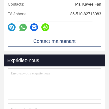
Contacts:
Ms. Kayee Fan
Téléphone:
86-510-82713083
Contact maintenant
Expédiez-nous