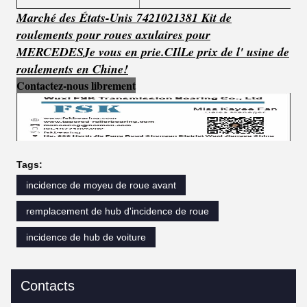
Marché des États-Unis 7421021381 Kit de
roulements pour roues axulaires pour
MERCEDES
Je vous en prie.
C
Il
Le prix de l' usine de
roulements en Chine!
Contactez-nous librement
Tags:
incidence de moyeu de roue avant
remplacement de hub d'incidence de roue
incidence de hub de voiture
Contacts