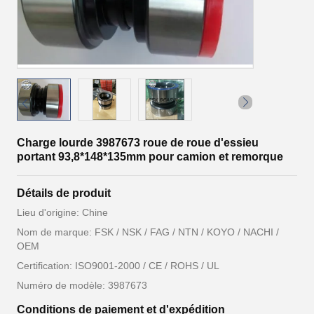
Charge lourde 3987673 roue de roue d'essieu
portant 93,8*148*135mm pour camion et remorque
Détails de produit
Lieu d'origine: Chine
Nom de marque: FSK / NSK / FAG / NTN / KOYO / NACHI /
OEM
Certification: ISO9001-2000 / CE / ROHS / UL
Numéro de modèle: 3987673
Conditions de paiement et d'expédition