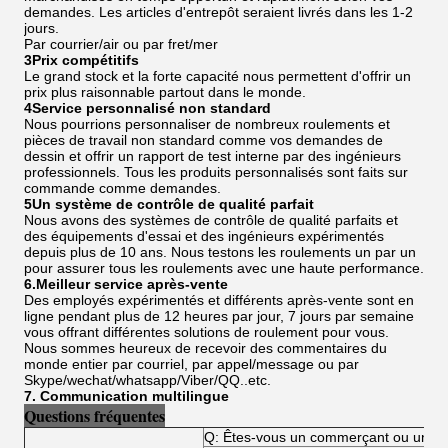
demandes. Les articles d'entrepôt seraient livrés dans les 1-2
jours.
Par courrier/air ou par fret/mer
3Prix compétitifs
Le grand stock et la forte capacité nous permettent d'offrir un
prix plus raisonnable partout dans le monde.
4Service personnalisé non standard
Nous pourrions personnaliser de nombreux roulements et
pièces de travail non standard comme vos demandes de
dessin et offrir un rapport de test interne par des ingénieurs
professionnels. Tous les produits personnalisés sont faits sur
commande comme demandes.
5Un système de contrôle de qualité parfait
Nous avons des systèmes de contrôle de qualité parfaits et
des équipements d'essai et des ingénieurs expérimentés
depuis plus de 10 ans. Nous testons les roulements un par un
pour assurer tous les roulements avec une haute performance.
6.Meilleur service après-vente
Des employés expérimentés et différents après-vente sont en
ligne pendant plus de 12 heures par jour, 7 jours par semaine
vous offrant différentes solutions de roulement pour vous.
Nous sommes heureux de recevoir des commentaires du
monde entier par courriel, par appel/message ou par
Skype/wechat/whatsapp/Viber/QQ..etc.
7. Communication multilingue
Questions fréquentes
Q: Êtes-vous un commerçant ou un fa