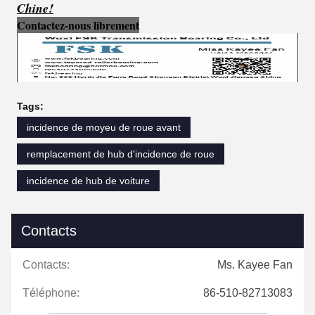
Chine!
Contactez-nous librement
Tags:
incidence de moyeu de roue avant
remplacement de hub d'incidence de roue
incidence de hub de voiture
Contacts
Contacts:
Ms. Kayee Fan
Téléphone:
86-510-82713083