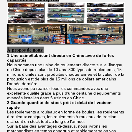
À propos de nous:
1.Une usine/fabricant directe en Chine avec de fortes
capacités
Nous sommes une usine de roulements directe sur le Jiangsu,
en Chine depuis plus de 10 ans. 300 types de roulements, 15
millions d'unités sont produites chaque année et la valeur de la
production est de plus de 15 millions de dollars américains
l'année dernière.
Nous avons pu réaliser tous les commandes avec une
excellente qualité grâce à plus d'une centaine d'équipements
avancés installés dans 6 usines en Chine.
2.Grande quantité de stock prêt et délai de livraison
rapide
Les roulements à rouleaux en forme de boules, les roulements
à rouleaux coniques, les roulements à rouleaux de traction,
etc. sont en stock tout au long de l'année.
Sur la base des avantages ci-dessus, nous livrons les
marchandises en temps opportun et rapidement selon vos