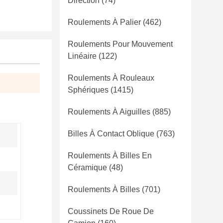
Direction
(74)
Roulements À Palier
(462)
Roulements Pour Mouvement
Linéaire
(122)
Roulements À Rouleaux
Sphériques
(1415)
Roulements À Aiguilles
(885)
Billes À Contact Oblique
(763)
Roulements À Billes En
Céramique
(48)
Roulements À Billes
(701)
Coussinets De Roue De