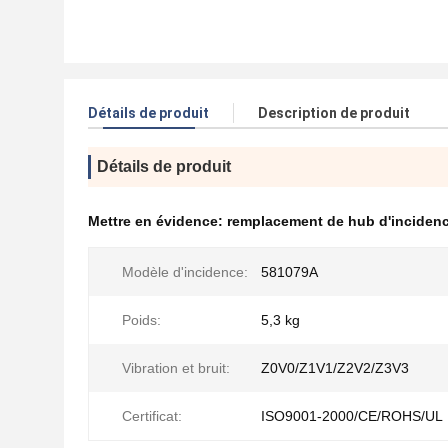
Détails de produit
Description de produit
Détails de produit
Mettre en évidence:
remplacement de hub d'incidenc
Modèle d'incidence:
581079A
Poids:
5,3 kg
Vibration et bruit:
Z0V0/Z1V1/Z2V2/Z3V3
Certificat:
ISO9001-2000/CE/ROHS/UL