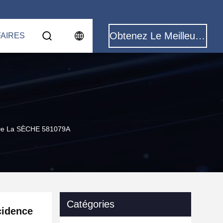
Obtenez Le Meilleur Prix
FAIRES
 De La SÈCHE 581079A
Catégories
cidence