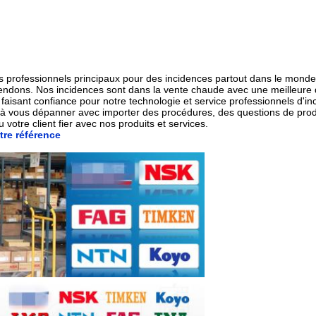
urs professionnels principaux pour des incidences partout dans le mond
endons. Nos incidences sont dans la vente chaude avec une meilleure q
aisant confiance pour notre technologie et service professionnels d'in
e à vous dépanner avec importer des procédures, des questions de produ
otre client fier avec nos produits et services.
tre référence