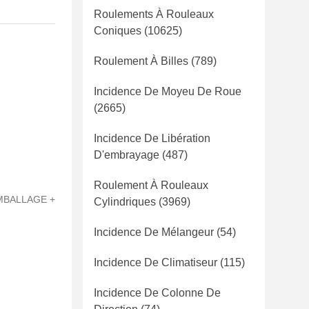
Roulements À Rouleaux
Coniques
(10625)
Roulement À Billes
(789)
Incidence De Moyeu De Roue
(2665)
Incidence De Libération
D'embrayage
(487)
Roulement À Rouleaux
EMBALLAGE +
Cylindriques
(3969)
Incidence De Mélangeur
(54)
Incidence De Climatiseur
(115)
Incidence De Colonne De