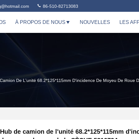
ng@hotmail.com
86-510-82713083
OS
À PROPOS DE NOUS
NOUVELLES
LES AF
Camion De L'unité 68.2*125*115mm D'incidence De Moyeu De Roue
Hub de camion de l'unité 68.2*125*115mm d'in