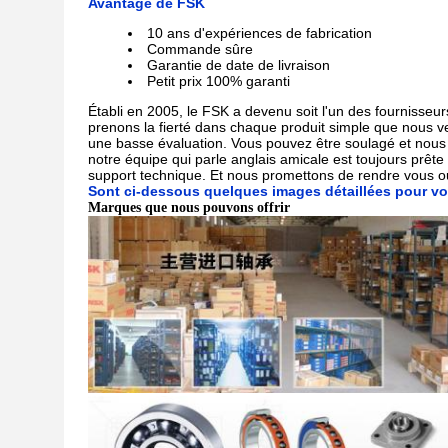
Avantage de FSK
10 ans d'expériences de fabrication
Commande sûre
Garantie de date de livraison
Petit prix 100% garanti
Établi en 2005, le FSK a devenu soit l'un des fournisse
prenons la fierté dans chaque produit simple que nous v
une basse évaluation. Vous pouvez être soulagé et nous f
notre équipe qui parle anglais amicale est toujours prêt
support technique. Et nous promettons de rendre vous ou v
Sont ci-dessous quelques images détaillées pour vo
Marques que nous pouvons offrir