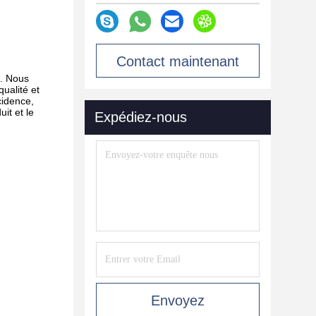
Contact maintenant
e. Nous
ualité et
cidence,
it et le
Expédiez-nous
Envoyez