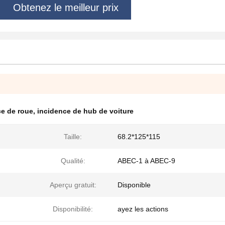
Obtenez le meilleur prix
e de roue
,
incidence de hub de voiture
Taille:
68.2*125*115
Qualité:
ABEC-1 à ABEC-9
Aperçu gratuit:
Disponible
Disponibilité:
ayez les actions