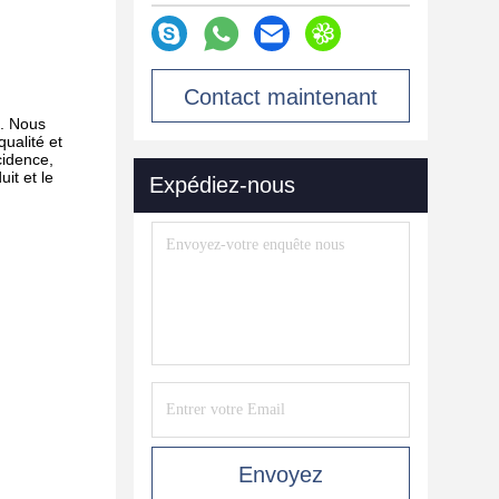
Contact maintenant
e. Nous
ualité et
cidence,
it et le
Expédiez-nous
Envoyez