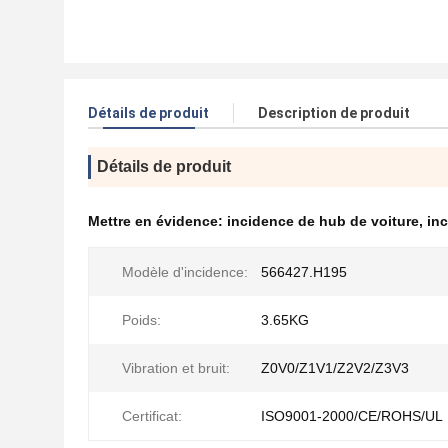
Détails de produit
Description de produit
Détails de produit
Mettre en évidence:
incidence de hub de voiture
,
in
Modèle d'incidence:
566427.H195
Poids:
3.65KG
Vibration et bruit:
Z0V0/Z1V1/Z2V2/Z3V3
Certificat:
ISO9001-2000/CE/ROHS/UL