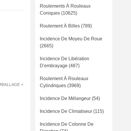
Roulements À Rouleaux
Coniques
(10625)
Roulement À Billes
(789)
Incidence De Moyeu De Roue
(2665)
Incidence De Libération
D'embrayage
(487)
Roulement À Rouleaux
EMBALLAGE +
Cylindriques
(3969)
Incidence De Mélangeur
(54)
Incidence De Climatiseur
(115)
Incidence De Colonne De