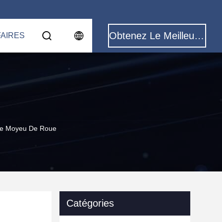
Obtenez Le Meilleur Prix
FAIRES
De Moyeu De Roue
Catégories