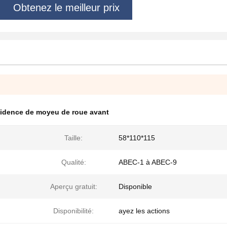
Obtenez le meilleur prix
cidence de moyeu de roue avant
Taille:
58*110*115
Qualité:
ABEC-1 à ABEC-9
Aperçu gratuit:
Disponible
Disponibilité:
ayez les actions