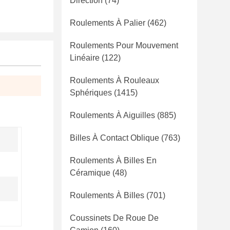
Direction
(74)
Roulements À Palier
(462)
Roulements Pour Mouvement
Linéaire
(122)
Roulements À Rouleaux
Sphériques
(1415)
Roulements À Aiguilles
(885)
Billes À Contact Oblique
(763)
Roulements À Billes En
Céramique
(48)
Roulements À Billes
(701)
Coussinets De Roue De