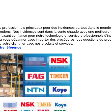
urs professionnels principaux pour des incidences partout dans le mond
endons. Nos incidences sont dans la vente chaude avec une meilleure q
aisant confiance pour notre technologie et service professionnels d'in
e à vous dépanner avec importer des procédures, des questions de produ
otre client fier avec nos produits et services.
tre référence