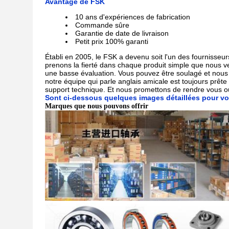
Avantage de FSK
10 ans d'expériences de fabrication
Commande sûre
Garantie de date de livraison
Petit prix 100% garanti
Établi en 2005, le FSK a devenu soit l'un des fournisse
prenons la fierté dans chaque produit simple que nous v
une basse évaluation. Vous pouvez être soulagé et nous f
notre équipe qui parle anglais amicale est toujours prêt
support technique. Et nous promettons de rendre vous ou v
Sont ci-dessous quelques images détaillées pour vo
Marques que nous pouvons offrir