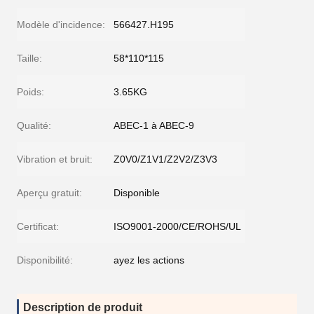
Modèle d'incidence:
566427.H195
Taille:
58*110*115
Poids:
3.65KG
Qualité:
ABEC-1 à ABEC-9
Vibration et bruit:
Z0V0/Z1V1/Z2V2/Z3V3
Aperçu gratuit:
Disponible
Certificat:
ISO9001-2000/CE/ROHS/UL
Disponibilité:
ayez les actions
Description de produit