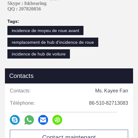
Skype : fskbearing
QQ : 207820856
Tags:
incidence de moyeu de roue avant
remplacement de hub d'incidence de roue
incidence de hub de voiture
Contacts
Contacts:
Ms. Kayee Fan
Téléphone:
86-510-82713083
Contact maintenant