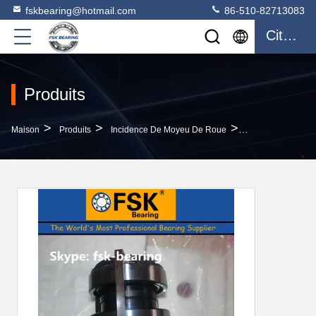
fskbearing@hotmail.com
86-510-82713083
Citation
Produits
>
>
>
Maison
Produits
Incidence De Moyeu De Roue
Incidences Des 