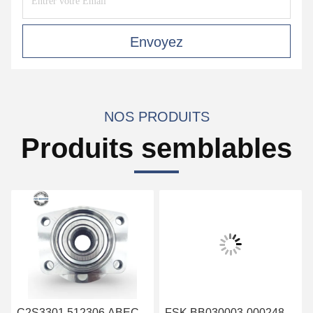
Envoyez
NOS PRODUITS
Produits semblables
C2S3301 512306 ABEC-
FSK BB030003-000248