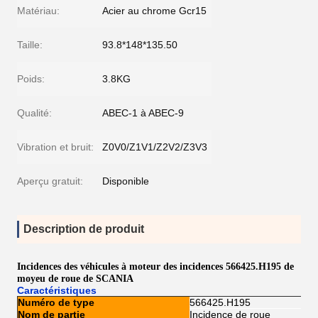
Matériau:
Acier au chrome Gcr15
Taille:
93.8*148*135.50
Poids:
3.8KG
Qualité:
ABEC-1 à ABEC-9
Vibration et bruit:
Z0V0/Z1V1/Z2V2/Z3V3
Aperçu gratuit:
Disponible
Description de produit
Incidences des véhicules à moteur des incidences 566425.H195 de
moyeu de roue de SCANIA
Caractéristiques
Numéro de type
566425.H195
Nom de partie
Incidence de roue