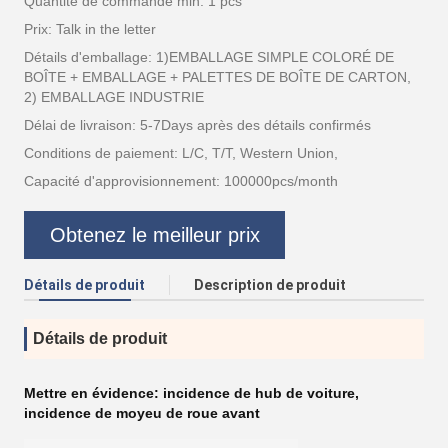
Quantité de commande min: 1 pcs
Prix: Talk in the letter
Détails d'emballage: 1)EMBALLAGE SIMPLE COLORÉ DE
BOÎTE + EMBALLAGE + PALETTES DE BOÎTE DE CARTON,
2) EMBALLAGE INDUSTRIE
Délai de livraison: 5-7Days après des détails confirmés
Conditions de paiement: L/C, T/T, Western Union,
Capacité d'approvisionnement: 100000pcs/month
Obtenez le meilleur prix
Détails de produit
Description de produit
Détails de produit
Mettre en évidence:
incidence de hub de voiture
,
incidence de moyeu de roue avant