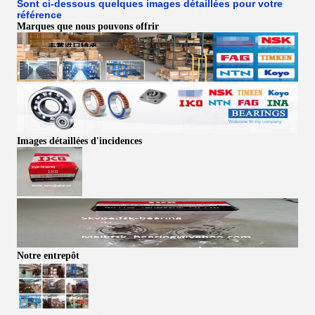
Sont ci-dessous quelques images détaillées pour votre
référence
Marques que nous pouvons offrir
Images détaillées d'incidences
Notre entrepôt