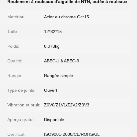
Roulement à rouleaux d'aiguille de NTN
,
butée à rouleaux
Matériau:
Acier au chrome Gcr15
Taille:
12*32*15
Poids:
0.073kg
Qualité:
ABEC-1 à ABEC-9
Rangée:
Rangée simple
Type de joints:
Ouvert
Vibration et bruit:
Z0V0/Z1V1/Z2V2/Z3V3
Aperçu gratuit:
Disponible
Certificat:
ISO9001-2000/CE/ROHS/UL