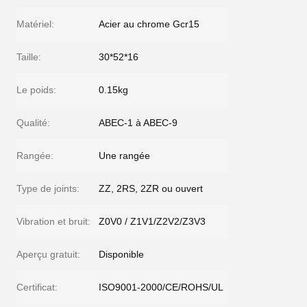
Matériel:
Acier au chrome Gcr15
Taille:
30*52*16
Le poids:
0.15kg
Qualité:
ABEC-1 à ABEC-9
Rangée:
Une rangée
Type de joints:
ZZ, 2RS, 2ZR ou ouvert
Vibration et bruit:
Z0V0 / Z1V1/Z2V2/Z3V3
Aperçu gratuit:
Disponible
Certificat:
ISO9001-2000/CE/ROHS/UL