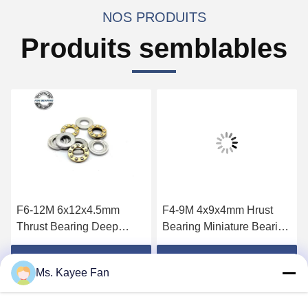
NOS PRODUITS
Produits semblables
F6-12M 6x12x4.5mm
F4-9M 4x9x4mm Hrust
Thrust Bearing Deep
Bearing Miniature Bearing
Groove Ball Bearing Axial
Deep Groove Ball Bearing
Ball
Obtenez le meilleur prix
Obtenez le meilleur prix
Ms. Kayee Fan