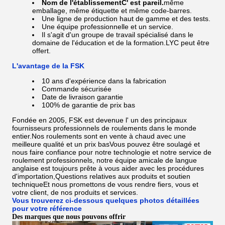
Nom de l'établissement
C' est pareil.
même
emballage, même étiquette et même code-barres.
Une ligne de production haut de gamme et des tests.
Une équipe professionnelle et un service.
Il s'agit d'un groupe de travail spécialisé dans le
domaine de l'éducation et de la formation.
LYC peut être
offert.
L'avantage de la FSK
10 ans d'expérience dans la fabrication
Commande sécurisée
Date de livraison garantie
100% de garantie de prix bas
Fondée en 2005, FSK est devenue l' un des principaux
fournisseurs professionnels de roulements dans le monde
entier.Nos roulements sont en vente à chaud avec une
meilleure qualité et un prix basVous pouvez être soulagé et
nous faire confiance pour notre technologie et notre service de
roulement professionnels, notre équipe amicale de langue
anglaise est toujours prête à vous aider avec les procédures
d'importation,Questions relatives aux produits et soutien
techniqueEt nous promettons de vous rendre fiers, vous et
votre client, de nos produits et services.
Vous trouverez ci-dessous quelques photos détaillées
pour votre référence
Des marques que nous pouvons offrir