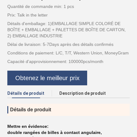
Quantité de commande min: 1 pcs
Prix: Talk in the letter
Détails d'emballage: 1)EMBALLAGE SIMPLE COLORÉ DE
BOÎTE + EMBALLAGE + PALETTES DE BOÎTE DE CARTON,
2) EMBALLAGE INDUSTRIE
Délai de livraison: 5-7Days après des détails confirmés
Conditions de paiement: L/C, T/T, Western Union, MoneyGram
Capacité d'approvisionnement: 100000pcs/month
Obtenez le meilleur prix
Détails de produit
Description de produit
Détails de produit
Mettre en évidence:
double rangées de billes à contact angulaire
,