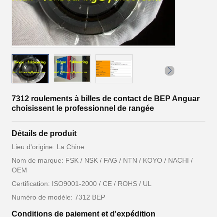
7312 roulements à billes de contact de BEP Anguar
choisissent le professionnel de rangée
Détails de produit
Lieu d'origine: La Chine
Nom de marque: FSK / NSK / FAG / NTN / KOYO / NACHI /
OEM
Certification: ISO9001-2000 / CE / ROHS / UL
Numéro de modèle: 7312 BEP
Conditions de paiement et d'expédition