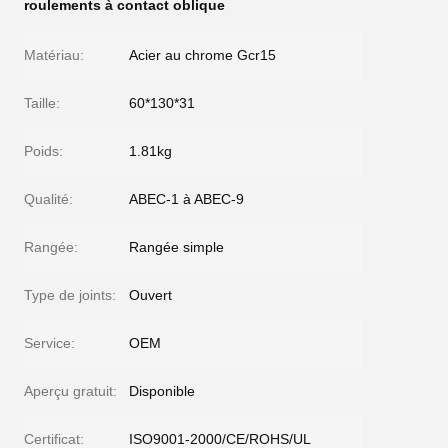
roulements à contact oblique
Matériau:
Acier au chrome Gcr15
Taille:
60*130*31
Poids:
1.81kg
Qualité:
ABEC-1 à ABEC-9
Rangée:
Rangée simple
Type de joints:
Ouvert
Service:
OEM
Aperçu gratuit:
Disponible
Certificat:
ISO9001-2000/CE/ROHS/UL