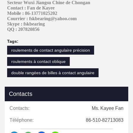
Secteur Wuxi Jiangsu Chine de Chongan
Contact : Fan de Kayee
Mobile : 86-13771025202
Courrier : fskbearing@yahoo.com
Skype : fskbearing
QQ : 207820856
Tags:
roulements de contact angulaire précision
roulements à contact oblique
double rangées de billes à contact angulaire
Contacts
Contacts:
Ms. Kayee Fan
Téléphone:
86-510-82713083