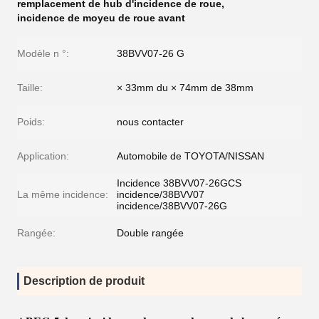
remplacement de hub d'incidence de roue
,
incidence de moyeu de roue avant
Modèle n °:
38BVV07-26 G
Taille:
× 33mm du × 74mm de 38mm
Poids:
nous contacter
Application:
Automobile de TOYOTA/NISSAN
Incidence 38BVV07-26GCS
La même incidence:
incidence/38BVV07
incidence/38BVV07-26G
Rangée:
Double rangée
Description de produit