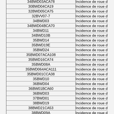
34BWD03ACA78
Incidence de roue d'au
30BWD04CA19
Incidence de roue d'au
32BWD05CA75
Incidence de roue d'au
32BVV07-7
Incidence de roue d'au
34BWD03
Incidence de roue d'au
34BWD04BCA70
Incidence de roue d'au
34BWD11
Incidence de roue d'au
34BWD10B
Incidence de roue d'au
35BWD14
Incidence de roue d'au
35BWD19E
Incidence de roue d'au
35BWD24
Incidence de roue d'au
35BWD07ACA108
Incidence de roue d'au
35BWD16CA74
Incidence de roue d'au
35BWD08A
Incidence de roue d'au
35BWD064ACA111
Incidence de roue d'au
35BWD01CCA38
Incidence de roue d'au
35BWD10
Incidence de roue d'au
36BWD04
Incidence de roue d'au
36BW01BCA60
Incidence de roue d'au
36BWD03
Incidence de roue d'au
37BWD01
Incidence de roue d'au
38BWD19
Incidence de roue d'au
38BWD21CA53
Incidence de roue d'au
38BWD09A
Incidence de roue d'au