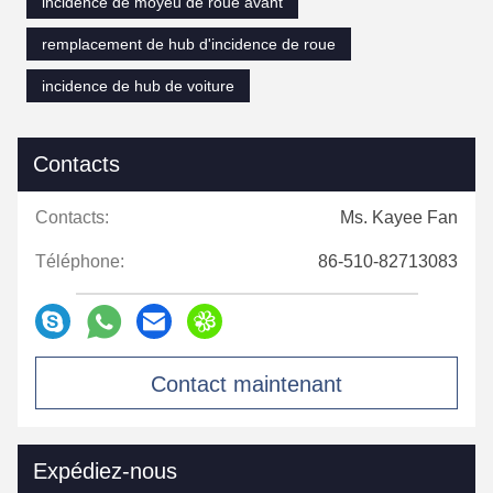
incidence de moyeu de roue avant
remplacement de hub d'incidence de roue
incidence de hub de voiture
Contacts
Contacts:
Ms. Kayee Fan
Téléphone:
86-510-82713083
Contact maintenant
Expédiez-nous