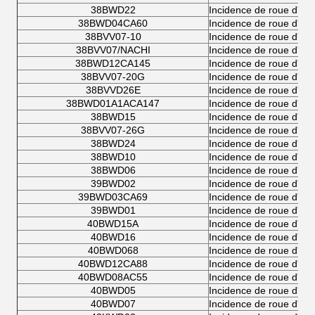
38BWD22
Incidence de roue d'au
38BWD04CA60
Incidence de roue d'au
38BVV07-10
Incidence de roue d'au
38BVV07/NACHI
Incidence de roue d'au
38BWD12CA145
Incidence de roue d'au
38BVV07-20G
Incidence de roue d'au
38BVVD26E
Incidence de roue d'au
38BWD01A1ACA147
Incidence de roue d'au
38BWD15
Incidence de roue d'au
38BVV07-26G
Incidence de roue d'au
38BWD24
Incidence de roue d'au
38BWD10
Incidence de roue d'au
38BWD06
Incidence de roue d'au
39BWD02
Incidence de roue d'au
39BWD03CA69
Incidence de roue d'au
39BWD01
Incidence de roue d'au
40BWD15A
Incidence de roue d'au
40BWD16
Incidence de roue d'au
40BWD068
Incidence de roue d'au
40BWD12CA88
Incidence de roue d'au
40BWD08AC55
Incidence de roue d'au
40BWD05
Incidence de roue d'au
40BWD07
Incidence de roue d'au