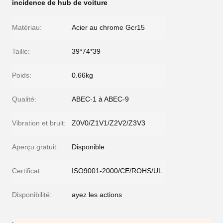
incidence de hub de voiture
Matériau:
Acier au chrome Gcr15
Taille:
39*74*39
Poids:
0.66kg
Qualité:
ABEC-1 à ABEC-9
Vibration et bruit:
Z0V0/Z1V1/Z2V2/Z3V3
Aperçu gratuit:
Disponible
Certificat:
ISO9001-2000/CE/ROHS/UL
Disponibilité:
ayez les actions