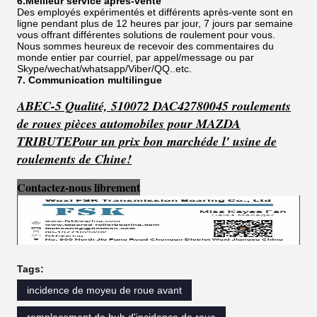
6.Meilleur service après-vente
Des employés expérimentés et différents après-vente sont en
ligne pendant plus de 12 heures par jour, 7 jours par semaine
vous offrant différentes solutions de roulement pour vous.
Nous sommes heureux de recevoir des commentaires du
monde entier par courriel, par appel/message ou par
Skype/wechat/whatsapp/Viber/QQ..etc.
7. Communication multilingue
ABEC-5 Qualité, 510072 DAC42780045 roulements
de roues pièces automobiles pour MAZDA
TRIBUTE
Pour un prix bon marché
de l' usine de
roulements de Chine!
Contactez-nous librement
Tags:
incidence de moyeu de roue avant