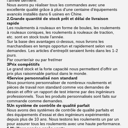
l'année dernière.
Nous avons pu réaliser tous les commandes avec une
excellente qualité grâce à plus d'une centaine d'équipements
avancés installés dans 6 usines en Chine.
2.Grande quantité de stock prêt et délai de livraison
rapide
Les roulements à rouleaux en forme de boules, les roulements
à rouleaux coniques, les roulements à rouleaux de traction,
etc. sont en stock toute l'année.
Sur la base des avantages ci-dessus, nous livrons les
marchandises en temps opportun et rapidement selon vos
demandes. Les articles d'entrepôt seraient livrés dans les 1-2
jours.
Par courrier/air ou par fret/mer
3Prix compétitifs
Le grand stock et la forte capacité nous permettent d'offrir un
prix plus raisonnable partout dans le monde.
4Service personnalisé non standard
Nous pourrions personnaliser de nombreux roulements et
pièces de travail non standard comme vos demandes de
dessin et offrir un rapport de test interne par des ingénieurs
professionnels. Tous les produits personnalisés sont faits sur
commande comme demandes.
5Un système de contrôle de qualité parfait
Nous avons des systèmes de contrôle de qualité parfaits et
des équipements d'essai et des ingénieurs expérimentés
depuis plus de 10 ans. Nous testons les roulements un par un
pour assurer tous les roulements avec une haute performance.