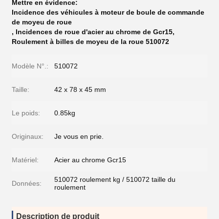
Mettre en évidence:
Incidence des véhicules à moteur de boule de commande
de moyeu de roue
,
Incidences de roue d'acier au chrome de Gcr15
,
Roulement à billes de moyeu de la roue 510072
Modèle N°.:
510072
Taille:
42 x 78 x 45 mm
Le poids:
0.85kg
Originaux:
Je vous en prie.
Matériel:
Acier au chrome Gcr15
510072 roulement kg / 510072 taille du
Données:
roulement
Description de produit