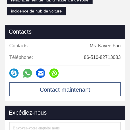
remplacement de hub d'incidence de roue
incidence de hub de voiture
Contacts
Contacts:
Ms. Kayee Fan
Téléphone:
86-510-82713083
Contact maintenant
Expédiez-nous