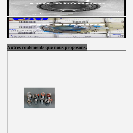
Autres roulements que nous proposons: