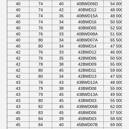
40
74
40
40BWD06D
54 000
40
74
42
40BWD12
48 000
40
74
36
40BWD15A
48 000
40
74
34
40BWD16
50 500
40
76
38
40BWD05
52 500
40
76
33
40BWD08A
51 500
40
80
34
40BWD07A
65 500
40
80
34
40BWD14
47 500
42
76
33
42BWD12
46 000
42
76
35
42BWD06
50 500
42
78
38
42BWD09
55 000
42
80
45
42BWD11
59 000
42
80
34
42BWD13
47 500
43
76
43
43BWD12A
48 000
43
79
38
43BWD08
55 000
43
79
45
43BWD13A
49 500
43
80
45
43BWD03
55 000
43
82
45
43BWD06B
62 000
45
83
45
45BWD06
57 500
45
84
39
45BWD03
58 500
45
84
40
45BWD07B
69 000