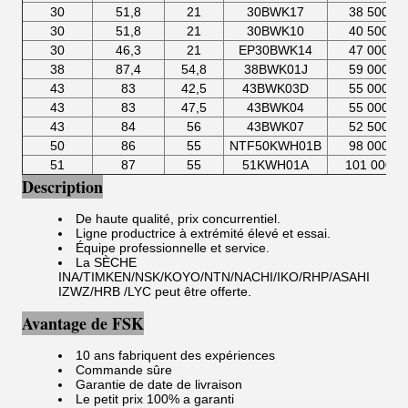
30
51,8
21
30BWK17
38 500
30
51,8
21
30BWK10
40 500
30
46,3
21
EP30BWK14
47 000
38
87,4
54,8
38BWK01J
59 000
43
83
42,5
43BWK03D
55 000
43
83
47,5
43BWK04
55 000
43
84
56
43BWK07
52 500
50
86
55
NTF50KWH01B
98 000
51
87
55
51KWH01A
101 000
Description
De haute qualité, prix concurrentiel.
Ligne productrice à extrémité élevé et essai.
Équipe professionnelle et service.
La SÈCHE
INA/TIMKEN/NSK/KOYO/NTN/NACHI/IKO/RHP/ASAHI
IZWZ/HRB /LYC
peut être offerte.
Avantage de FSK
10 ans fabriquent des expériences
Commande sûre
Garantie de date de livraison
Le petit prix 100% a garanti