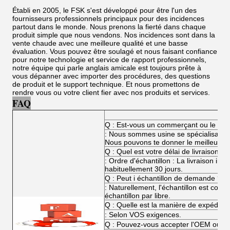
Établi en 2005, le FSK s'est développé pour être l'un des
fournisseurs professionnels principaux pour des incidences
partout dans le monde. Nous prenons la fierté dans chaque
produit simple que nous vendons. Nos incidences sont dans la
vente chaude avec une meilleure qualité et une basse
évaluation. Vous pouvez être soulagé et nous faisant confiance
pour notre technologie et service de rapport professionnels,
notre équipe qui parle anglais amicale est toujours prête à
vous dépanner avec importer des procédures, des questions
de produit et le support technique. Et nous promettons de
rendre vous ou votre client fier avec nos produits et services.
FAQ
Q : Est-vous un commerçant ou le fabr
: Nous sommes usine se spécialisant d
Nous pouvons te donner le meilleur prix
Q : Quel est votre délai de livraison ?
: Ordre d'échantillon : La livraison i
habituellement 30 jours.
Q : Peut i échantillon de demande ?
: Naturellement, l'échantillon est corr
échantillon par libre.
Q : Quelle est la manière de expéditio
: Selon VOS exigences.
Q : Pouvez-vous accepter l'OEM ou l