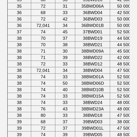
35
72
31
35BWD06A
50 000
36
68
33
36BWD04
42 500
36
72
42
36BWD03
50 000
36
72,041
34
36BWD01B
50 000
37
74
45
37BWD01
52 500
38
70
37
38BWD19
44 500
38
70
38
38BWD21
44 500
38
71
30
38BWD09A
45 500
38
71
39
38BWD22
42 000
38
72
33
38BWD12
48 500
38
72,041
34
38BWD04
47 500
38
74
33
38BWD01A
52 500
38
74
50
38BWD06D
52 500
38
74
40
38BWD10B
52 500
38
74
33
38BWD15A
52 500
38
74
33
38BWD24
48 000
38
76
43
38BWD23A
48 000
38
80
33
38BWD18
47 500
39
68
37
39BWD03
38 000
39
72
37
39BWD01L
47 500
39
74
39
39BWD05
48 500