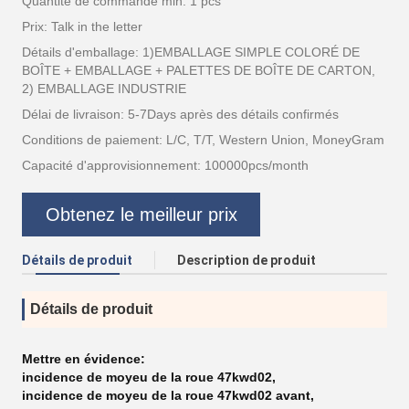
Quantité de commande min: 1 pcs
Prix: Talk in the letter
Détails d'emballage: 1)EMBALLAGE SIMPLE COLORÉ DE
BOÎTE + EMBALLAGE + PALETTES DE BOÎTE DE CARTON,
2) EMBALLAGE INDUSTRIE
Délai de livraison: 5-7Days après des détails confirmés
Conditions de paiement: L/C, T/T, Western Union, MoneyGram
Capacité d'approvisionnement: 100000pcs/month
Obtenez le meilleur prix
Détails de produit
Description de produit
Détails de produit
Mettre en évidence:
incidence de moyeu de la roue 47kwd02
,
incidence de moyeu de la roue 47kwd02 avant
,