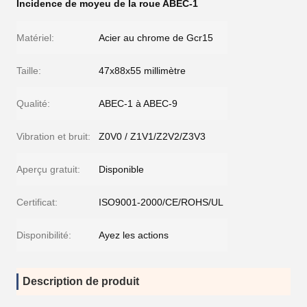
Incidence de moyeu de la roue ABEC-1
Matériel:
Acier au chrome de Gcr15
Taille:
47x88x55 millimètre
Qualité:
ABEC-1 à ABEC-9
Vibration et bruit:
Z0V0 / Z1V1/Z2V2/Z3V3
Aperçu gratuit:
Disponible
Certificat:
ISO9001-2000/CE/ROHS/UL
Disponibilité:
Ayez les actions
Description de produit